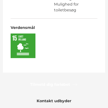
Mulighed for
toiletbesøg
Verdensmål
Tilmeld dig forløbet
Kontakt udbyder