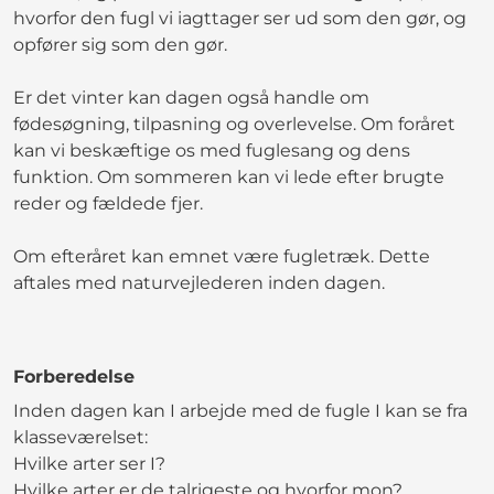
hvorfor den fugl vi iagttager ser ud som den gør, og
opfører sig som den gør.
Er det vinter kan dagen også handle om
fødesøgning, tilpasning og overlevelse. Om foråret
kan vi beskæftige os med fuglesang og dens
funktion. Om sommeren kan vi lede efter brugte
reder og fældede fjer.
Om efteråret kan emnet være fugletræk. Dette
aftales med naturvejlederen inden dagen.
Forberedelse
Inden dagen kan I arbejde med de fugle I kan se fra
klasseværelset:
Hvilke arter ser I?
Hvilke arter er de talrigeste og hvorfor mon?