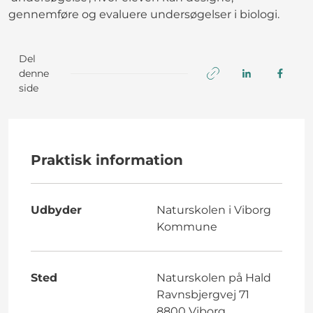
gennemføre og evaluere undersøgelser i biologi.
Del
denne
side
Praktisk information
Udbyder
Naturskolen i Viborg
Kommune
Sted
Naturskolen på Hald
Ravnsbjergvej 71
8800 Viborg