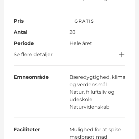
Pris
GRATIS
Antal
28
Periode
Hele året
Se flere detaljer
Emneområde
Bæredygtighed, klima
og verdensmål
Natur, friluftsliv og
udeskole
Naturvidenskab
Faciliteter
Mulighed for at spise
medbragt mad