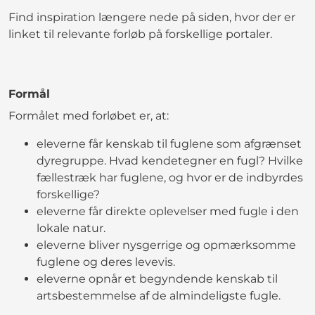
Find inspiration længere nede på siden, hvor der er
linket til relevante forløb på forskellige portaler.
Formål
Formålet med forløbet er, at:
eleverne får kenskab til fuglene som afgrænset
dyregruppe. Hvad kendetegner en fugl? Hvilke
fællestræk har fuglene, og hvor er de indbyrdes
forskellige?
eleverne får direkte oplevelser med fugle i den
lokale natur.
eleverne bliver nysgerrige og opmærksomme
fuglene og deres levevis.
eleverne opnår et begyndende kenskab til
artsbestemmelse af de almindeligste fugle.