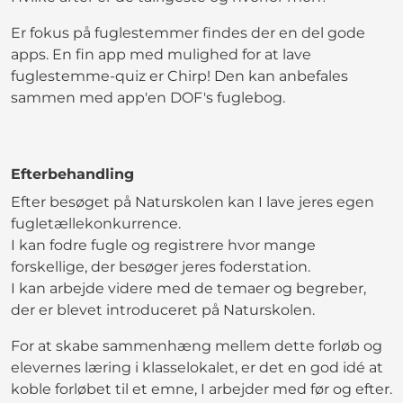
Er fokus på fuglestemmer findes der en del gode
apps. En fin app med mulighed for at lave
fuglestemme-quiz er Chirp! Den kan anbefales
sammen med app'en DOF's fuglebog.
Efterbehandling
Efter besøget på Naturskolen kan I lave jeres egen
fugletællekonkurrence.
I kan fodre fugle og registrere hvor mange
forskellige, der besøger jeres foderstation.
I kan arbejde videre med de temaer og begreber,
der er blevet introduceret på Naturskolen.
For at skabe sammenhæng mellem dette forløb og
elevernes læring i klasselokalet, er det en god idé at
koble forløbet til et emne, I arbejder med før og efter.