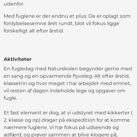
udenfor.
Med fuglene er der endnu et plus: De er oplagt som
fordybelsesemne året rundt, blot vil fokus ligge
forskelligt alt efter årstid.
Aktiviteter
En fugledag med Naturskolen begynder gerne med
en sang og en opvarmende flyveleg. Alt efter årstid,
klassetrin og hvor meget I har arbejdet med emnet,
vil resten af dagen indeholde lege og opgaver om
fugle.
Et fast element er dog, at vi udstyret med kikkerter (
2. klasse og op) drager på ekspedition for at komme
nærmere fuglene. Vi har fokus på udseende og
adfærd, og prøver sammen at blive klogere på,