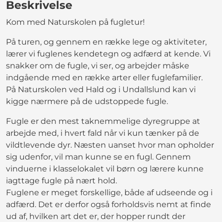
Beskrivelse
Kom med Naturskolen på fugletur!
På turen, og gennem en række lege og aktiviteter,
lærer vi fuglenes kendetegn og adfærd at kende. Vi
snakker om de fugle, vi ser, og arbejder måske
indgående med en række arter eller fuglefamilier.
På Naturskolen ved Hald og i Undallslund kan vi
kigge nærmere på de udstoppede fugle.
Fugle er den mest taknemmelige dyregruppe at
arbejde med, i hvert fald når vi kun tænker på de
vildtlevende dyr. Næsten uanset hvor man opholder
sig udenfor, vil man kunne se en fugl. Gennem
vinduerne i klasselokalet vil børn og lærere kunne
iagttage fugle på nært hold.
Fuglene er meget forskellige, både af udseende og i
adfærd. Det er derfor også forholdsvis nemt at finde
ud af, hvilken art det er, der hopper rundt der