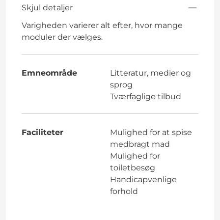
Skjul detaljer
Varigheden varierer alt efter, hvor mange
moduler der vælges.
Emneområde
Litteratur, medier og
sprog
Tværfaglige tilbud
Faciliteter
Mulighed for at spise
medbragt mad
Mulighed for
toiletbesøg
Handicapvenlige
forhold