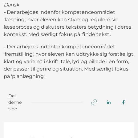
Dansk
-
Der arbejdes indenfor kompetenceområdet
'læsning', hvor eleven kan styre og regulere sin
læseproces og diskutere teksters betydning i deres
kontekst. Med særligt fokus på 'finde tekst'.
-
Der arbejdes indenfor kompetenceområdet
'fremstilling', hvor eleven kan udtrykke sig forståeligt,
klart og varieret i skrift, tale, lyd og billede i en form,
der passer til genre og situation. Med særligt fokus
på 'planlægning'.
Del
denne
side