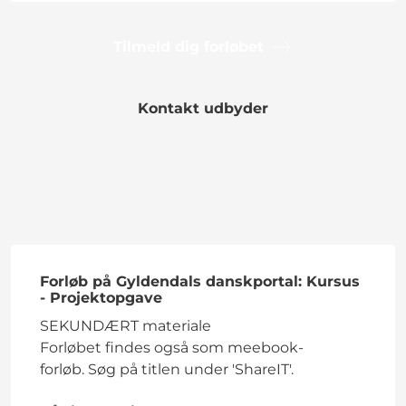
Tilmeld dig forløbet
Kontakt udbyder
Forløb på Gyldendals danskportal: Kursus
- Projektopgave
SEKUNDÆRT materiale
Forløbet findes også som meebook-
forløb. Søg på titlen under 'ShareIT'.