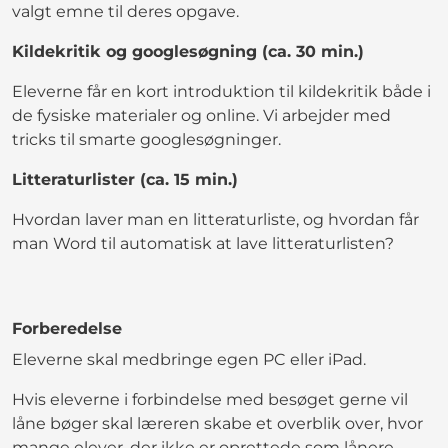
valgt emne til deres opgave.
Kildekritik og googlesøgning (ca. 30 min.)
Eleverne får en kort introduktion til kildekritik både i
de fysiske materialer og online. Vi arbejder med
tricks til smarte googlesøgninger.
Litteraturlister (ca. 15 min.)
Hvordan laver man en litteraturliste, og hvordan får
man Word til automatisk at lave litteraturlisten?
Forberedelse
Eleverne skal medbringe egen PC eller iPad.
Hvis eleverne i forbindelse med besøget gerne vil
låne bøger skal læreren skabe et overblik over, hvor
mange elever, der ikke er oprettede som lånere.