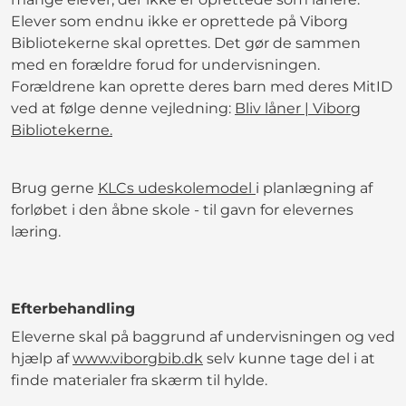
Elever som endnu ikke er oprettede på Viborg
Bibliotekerne skal oprettes. Det gør de sammen
med en forældre forud for undervisningen.
Forældrene kan oprette deres barn med deres MitID
ved at følge denne vejledning:
Bliv låner | Viborg
Bibliotekerne.
Brug gerne
KLCs udeskolemodel
i planlægning af
forløbet i den åbne skole - til gavn for elevernes
læring.
Efterbehandling
Eleverne skal på baggrund af undervisningen og ved
hjælp af
www.viborgbib.dk
selv kunne tage del i at
finde materialer fra skærm til hylde.