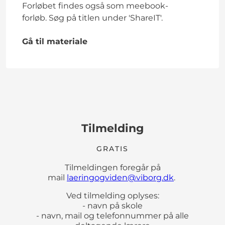
Forløbet findes også som meebook-
forløb. Søg på titlen under 'ShareIT'.
Gå til materiale
Tilmelding
GRATIS
Tilmeldingen foregår på
mail
laeringogviden@viborg.dk
.
Ved tilmelding oplyses:
- navn på skole
- navn, mail og telefonnummer på alle