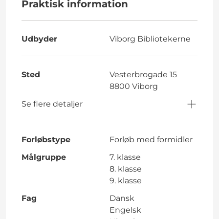
Praktisk information
Udbyder
Viborg Bibliotekerne
Sted
Vesterbrogade 15
8800 Viborg
Se flere detaljer
Forløbstype
Forløb med formidler
Målgruppe
7. klasse
8. klasse
9. klasse
Fag
Dansk
Engelsk