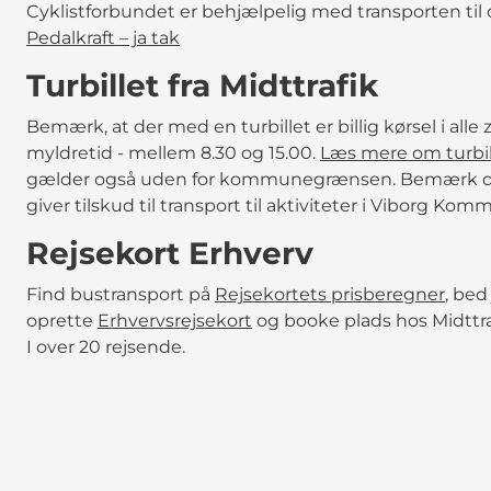
Cyklistforbundet er behjælpelig med transporten til o
Pedalkraft – ja tak
Turbillet fra Midttrafik
Bemærk, at der med en turbillet er billig kørsel i alle 
myldretid - mellem 8.30 og 15.00.
Læs mere om turbil
gælder også uden for kommunegrænsen. Bemærk do
giver tilskud til transport til aktiviteter i Viborg Kom
Rejsekort Erhverv
Find bustransport på
Rejsekortets prisberegner
, bed
oprette
Erhvervsrejsekort
og booke plads hos Midttraf
I over 20 rejsende.