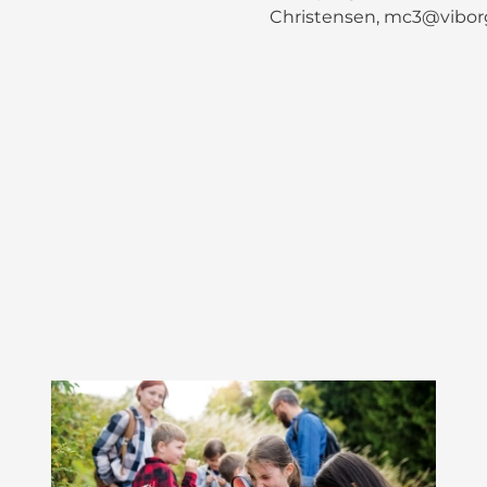
Christensen, mc3@vibor