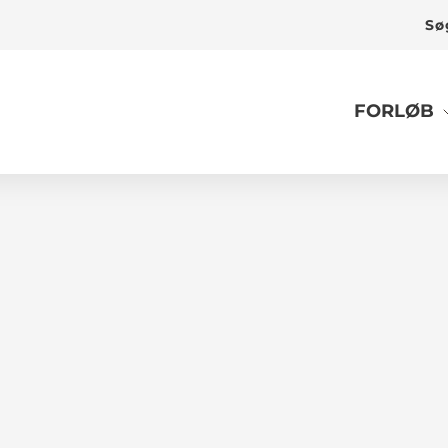
Sø
FORLØB