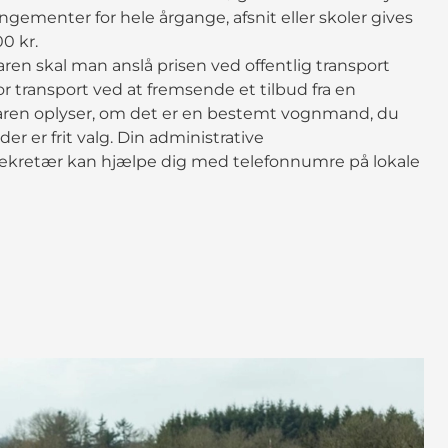
rangementer for hele årgange, afsnit eller skoler gives
0 kr.
ren skal man anslå prisen ved offentlig transport
for transport ved at fremsende et tilbud fra en
en oplyser, om det er en bestemt vognmand, du
der er frit valg. Din administrative
ekretær kan hjælpe dig med telefonnumre på lokale