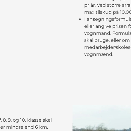
pr år. Ved større ar
max tilskud på 10.00
I ansøgningsformula
eller angive prisen 
vognmand. Formular
skal bruge, eller om 
medarbejder/skoles
vognmænd.
8. 9. og 10. klasse skal
n er mindre end 6 km.