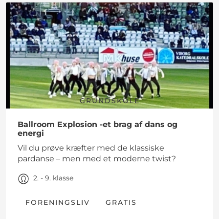
GRUNDSKOLE
Ballroom Explosion -et brag af dans og
energi
Vil du prøve kræfter med de klassiske
pardanse – men med et moderne twist?
2. - 9. klasse
FORENINGSLIV
GRATIS