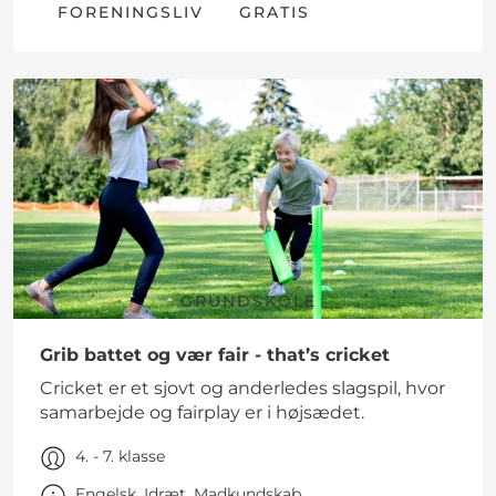
FORENINGSLIV
GRATIS
GRUNDSKOLE
Grib battet og vær fair - that’s cricket
Cricket er et sjovt og anderledes slagspil, hvor
samarbejde og fairplay er i højsædet.
4. - 7. klasse
Engelsk, Idræt, Madkundskab