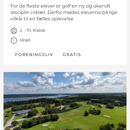
For de fleste elever er golf en ny og ukendt
disciplin i idræt. Derfor mødes eleverne på lige
vilkår til en fælles oplevelse.
2. - 10. klasse
Idræt
FORENINGSLIV
GRATIS