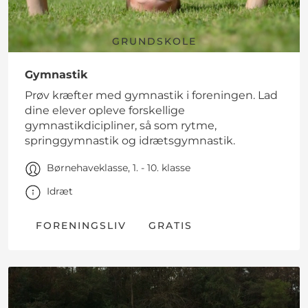
GRUNDSKOLE
Gymnastik
Prøv kræfter med gymnastik i foreningen. Lad
dine elever opleve forskellige
gymnastikdicipliner, så som rytme,
springgymnastik og idrætsgymnastik.
Børnehaveklasse, 1. - 10. klasse
Idræt
FORENINGSLIV
GRATIS