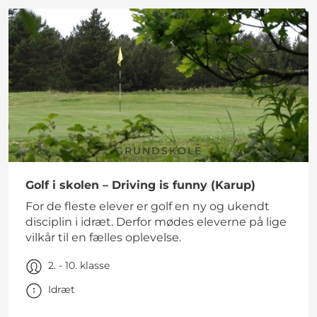
GRUNDSKOLE
Golf i skolen – Driving is funny (Karup)
For de fleste elever er golf en ny og ukendt
disciplin i idræt. Derfor mødes eleverne på lige
vilkår til en fælles oplevelse.
2. - 10. klasse
Idræt