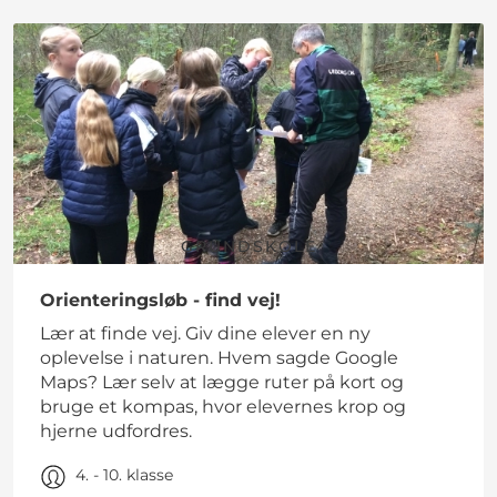
GRUNDSKOLE
Orienteringsløb - find vej!
Lær at finde vej. Giv dine elever en ny
oplevelse i naturen. Hvem sagde Google
Maps? Lær selv at lægge ruter på kort og
bruge et kompas, hvor elevernes krop og
hjerne udfordres.
4. - 10. klasse