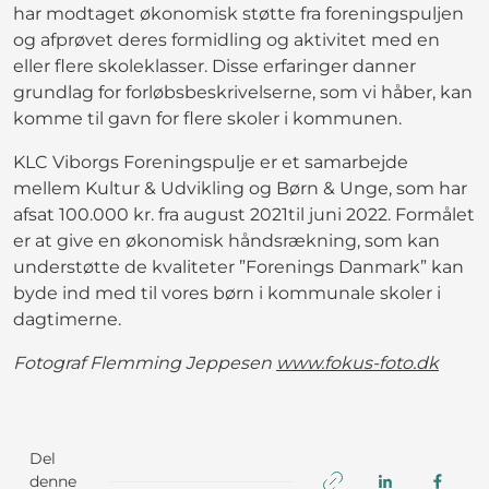
har modtaget økonomisk støtte fra foreningspuljen
og afprøvet deres formidling og aktivitet med en
eller flere skoleklasser. Disse erfaringer danner
grundlag for forløbsbeskrivelserne, som vi håber, kan
komme til gavn for flere skoler i kommunen.
KLC Viborgs Foreningspulje er et samarbejde
mellem Kultur & Udvikling og Børn & Unge, som har
afsat 100.000 kr. fra august 2021til juni 2022. Formålet
er at give en økonomisk håndsrækning, som kan
understøtte de kvaliteter ”Forenings Danmark” kan
byde ind med til vores børn i kommunale skoler i
dagtimerne.
Fotograf Flemming Jeppesen
www.fokus-foto.dk
Del
denne