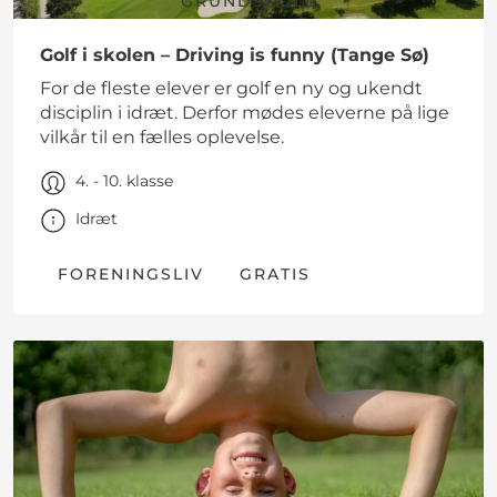
GRUNDSKOLE
Golf i skolen – Driving is funny (Tange Sø)
For de fleste elever er golf en ny og ukendt
disciplin i idræt. Derfor mødes eleverne på lige
vilkår til en fælles oplevelse.
4. - 10. klasse
Idræt
FORENINGSLIV
GRATIS