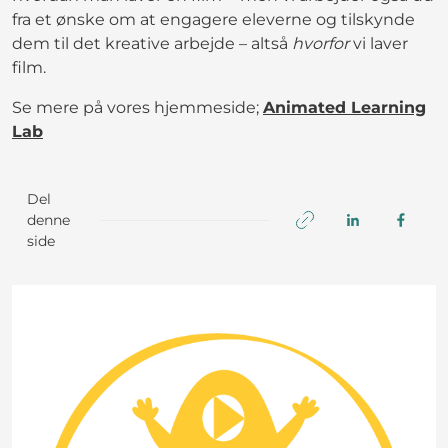
fra et ønske om at engagere eleverne og tilskynde
dem til det kreative arbejde – altså
hvorfor
vi laver
film.
Se mere på vores hjemmeside;
Animated Learning
Lab
Del
denne
side