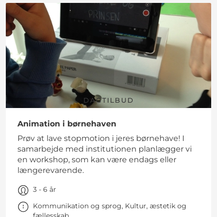
DAGTILBUD
Animation i børnehaven
Prøv at lave stopmotion i jeres børnehave! I
samarbejde med institutionen planlægger vi
en workshop, som kan være endags eller
længerevarende.
3 - 6 år
Kommunikation og sprog, Kultur, æstetik og
fællesskab