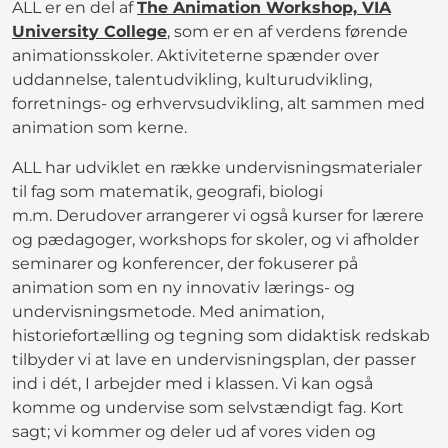
ALL er en del af
The Animation Workshop, VIA
University College
, som er en af verdens førende
animationsskoler. Aktiviteterne spænder over
uddannelse, talentudvikling, kulturudvikling,
forretnings- og erhvervsudvikling, alt sammen med
animation som kerne.
ALL har udviklet en række undervisningsmaterialer
til fag som matematik, geografi, biologi
m.m. Derudover arrangerer vi også kurser for lærere
og pædagoger, workshops for skoler, og vi afholder
seminarer og konferencer, der fokuserer på
animation som en ny innovativ lærings- og
undervisningsmetode. Med animation,
historiefortælling og tegning som didaktisk redskab
tilbyder vi at lave en undervisningsplan, der passer
ind i dét, I arbejder med i klassen. Vi kan også
komme og undervise som selvstændigt fag. Kort
sagt; vi kommer og deler ud af vores viden og