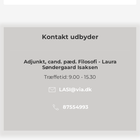
Kontakt udbyder
Adjunkt, cand. pæd. Filosofi - Laura
Søndergaard Isaksen
Træffetid: 9.00 - 15.30
LASI@via.dk
87554993