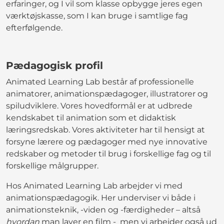
erfaringer, og I vil som klasse opbygge jeres egen
værktøjskasse, som I kan bruge i samtlige fag
efterfølgende.
Pædagogisk profil
Animated Learning Lab består af professionelle
animatorer, animationspædagoger, illustratorer og
spiludviklere. Vores hovedformål er at udbrede
kendskabet til animation som et didaktisk
læringsredskab. Vores aktiviteter har til hensigt at
forsyne lærere og pædagoger med nye innovative
redskaber og metoder til brug i forskellige fag og til
forskellige målgrupper.
Hos Animated Learning Lab arbejder vi med
animationspædagogik. Her underviser vi både i
animationsteknik, -viden og -færdigheder – altså
hvordan
man laver en film - men vi arbejder også ud