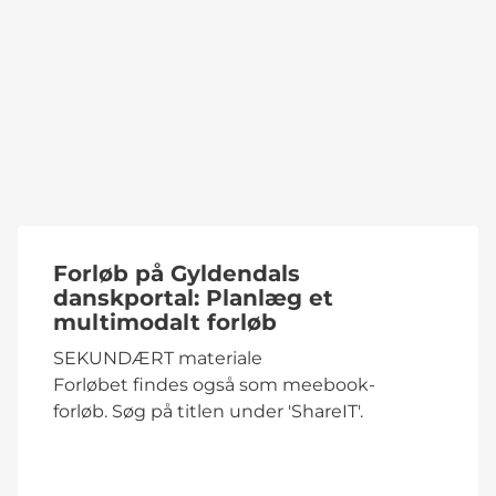
Forløb på Gyldendals
danskportal: Planlæg et
multimodalt forløb
SEKUNDÆRT materiale
Forløbet findes også som meebook-
forløb. Søg på titlen under 'ShareIT'.