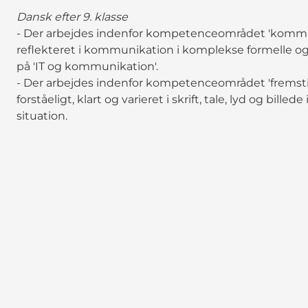
Dansk efter 9. klasse
- Der arbejdes indenfor kompetenceområdet 'kommun
reflekteret i kommunikation i komplekse formelle og 
på 'IT og kommunikation'.
- Der arbejdes indenfor kompetenceområdet 'fremstil
forståeligt, klart og varieret i skrift, tale, lyd og billed
situation.