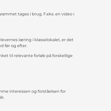
ammet tages i brug. F.eks. en video i
ernes læring i klasselokalet, er det
d før og efter.
ket til relevante forløb på forskellige
me interessen og forståelsen for
ab.