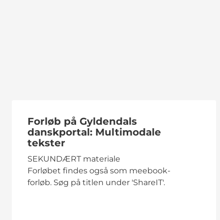
Forløb på Gyldendals
danskportal: Multimodale
tekster
SEKUNDÆRT materiale
Forløbet findes også som meebook-
forløb. Søg på titlen under 'ShareIT'.