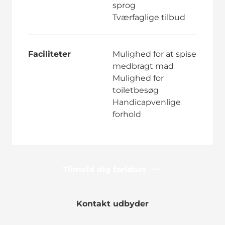
sprog
Tværfaglige tilbud
Faciliteter
Mulighed for at spise
medbragt mad
Mulighed for
toiletbesøg
Handicapvenlige
forhold
Tilmeld dig forløbet
Kontakt udbyder