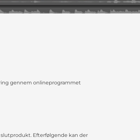
igering gennem onlineprogrammet
t slutprodukt. Efterfølgende kan der