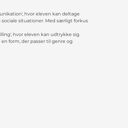
ikation', hvor eleven kan deltage
sociale situationer. Med særligt forkus
ling', hvor eleven kan udtrykke sig
e i en form, der passer til genre og