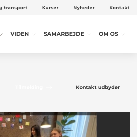
g transport
Kurser
Nyheder
Kontakt
VIDEN
SAMARBEJDE
OM OS
Tilmelding
Kontakt udbyder