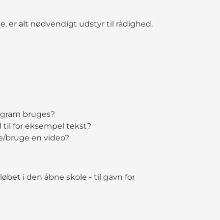
 er alt nødvendigt udstyr til rådighed.
ogram bruges?
 til for eksempel tekst?
e/bruge en video?
løbet i den åbne skole - til gavn for