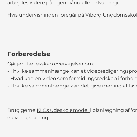
arbejdes videre på egen hånd eller i skoleregi.
Hvis undervisningen foregår på Viborg Ungdomsskole,
Forberedelse
Gør jer i fællesskab overvejelser om:
- I hvilke sammenhænge kan et videoredigeringspr
- Hvad kan en video som formidlingsredskab i forhold
- I hvilke sammenhænge kan det give mening at lav
Brug gerne
KLCs udeskolemodel
i planlægning af for
elevernes læring.