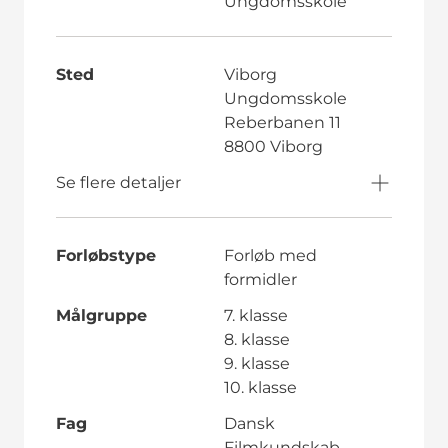
Ungdomsskole
Sted
Viborg
Ungdomsskole
Reberbanen 11
8800 Viborg
Se flere detaljer
Forløbstype
Forløb med
formidler
Målgruppe
7. klasse
8. klasse
9. klasse
10. klasse
Fag
Dansk
Filmkundskab