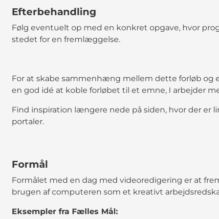
Efterbehandling
Følg eventuelt op med en konkret opgave, hvor progr
stedet for en fremlæggelse.
For at skabe sammenhæng mellem dette forløb og elev
en god idé at koble forløbet til et emne, I arbejder me
Find inspiration længere nede på siden, hvor der er lin
portaler.
Formål
Formålet med en dag med videoredigering er at frem
brugen af computeren som et kreativt arbejdsredsk
Eksempler fra Fælles Mål: