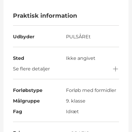
Praktisk information
Udbyder
PULSÅREt
Sted
Ikke angivet
Se flere detaljer
Forløbstype
Forløb med formidler
Målgruppe
9. klasse
Fag
Idræt