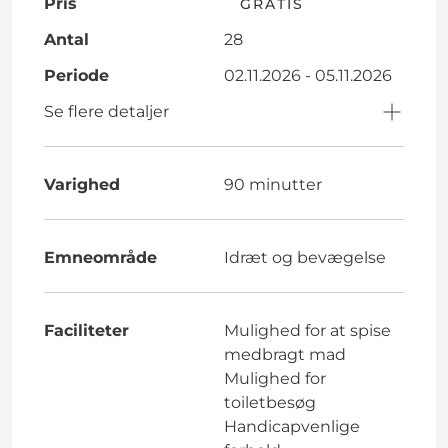
Pris
GRATIS
Antal
28
Periode
02.11.2026 - 05.11.2026
Se flere detaljer
Varighed
90 minutter
Emneområde
Idræt og bevægelse
Faciliteter
Mulighed for at spise
medbragt mad
Mulighed for
toiletbesøg
Handicapvenlige