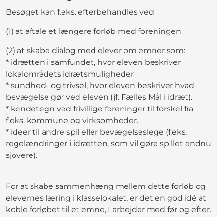
Besøget kan f.eks. efterbehandles ved:
(1) at aftale et længere forløb med foreningen
(2) at skabe dialog med elever om emner som:
* idrætten i samfundet, hvor eleven beskriver
lokalområdets idrætsmuligheder
* sundhed- og trivsel, hvor eleven beskriver hvad
bevægelse gør ved eleven (jf. Fælles Mål i idræt).
* kendetegn ved frivillige foreninger til forskel fra
f.eks. kommune og virksomheder.
* ideer til andre spil eller bevægelseslege (f.eks.
regelændringer i idrætten, som vil gøre spillet endnu
sjovere).
For at skabe sammenhæng mellem dette forløb og
elevernes læring i klasselokalet, er det en god idé at
koble forløbet til et emne, I arbejder med før og efter.