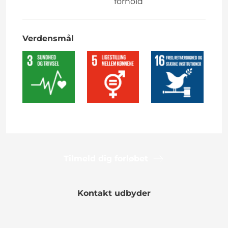
forhold
Verdensmål
Tilmeld dig forløbet
Kontakt udbyder