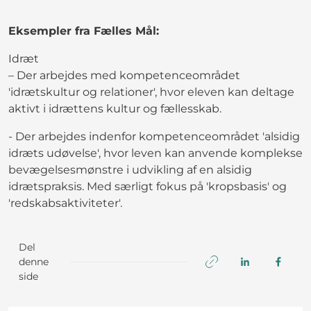
Eksempler fra Fælles Mål:
Idræt
– Der arbejdes med kompetenceområdet
'idrætskultur og relationer', hvor eleven kan deltage
aktivt i idrættens kultur og fællesskab.
- Der arbejdes indenfor kompetenceområdet 'alsidig
idræts udøvelse', hvor leven kan anvende komplekse
bevægelsesmønstre i udvikling af en alsidig
idrætspraksis. Med særligt fokus på 'kropsbasis' og
'redskabsaktiviteter'.
Del
denne
side