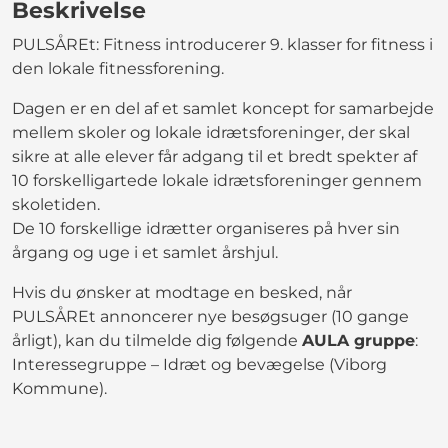
Beskrivelse
PULSÅREt: Fitness introducerer 9. klasser for fitness i
den lokale fitnessforening.
Dagen er en del af et samlet koncept for samarbejde
mellem skoler og lokale idrætsforeninger, der skal
sikre at alle elever får adgang til et bredt spekter af
10 forskelligartede lokale idrætsforeninger gennem
skoletiden.
De 10 forskellige idrætter organiseres på hver sin
årgang og uge i et samlet årshjul.
Hvis du ønsker at modtage en besked, når
PULSÅREt annoncerer nye besøgsuger (10 gange
årligt), kan du tilmelde dig følgende
AULA gruppe
:
Interessegruppe – Idræt og bevægelse (Viborg
Kommune).