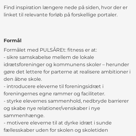
Find inspiration længere nede på siden, hvor der er
linket til relevante forløb på forskellige portaler.
Formål
Formålet med PULSÅREt: fitness er at:
- sikre samskabelse mellem de lokale
idrætsforeninger og kommunens skoler – herunder
gøre det lettere for parterne at realisere ambitioner i
den åbne skole.
- introducere eleverne til foreningsidræt i
foreningernes egne rammer og faciliteter.
- styrke elevernes sammenhold, nedbryde barrierer
og skabe nye relationer/venskaber i nye
sammenhænge.
- motivere eleverne til at dyrke idræt i sunde
fællesskaber uden for skolen og skoletiden