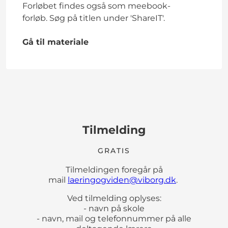
Forløbet findes også som meebook-
forløb. Søg på titlen under 'ShareIT'.
Gå til materiale
Tilmelding
GRATIS
Tilmeldingen foregår på
mail
laeringogviden@viborg.dk
.
Ved tilmelding oplyses:
- navn på skole
- navn, mail og telefonnummer på alle