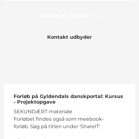
Tilmeld dig forløbet
Kontakt udbyder
Forløb på Gyldendals danskportal: Kursus
- Projektopgave
SEKUNDÆRT materiale
Forløbet findes også som meebook-
forløb. Søg på titlen under 'ShareIT'.