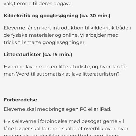
valgt emne til deres opgave.
Kildekritik og googlesøgning (ca. 30 min.)
Eleverne får en kort introduktion til kildekritik både i
de fysiske materialer og online. Vi arbejder med
tricks til smarte googlesøgninger.
Litteraturlister (ca. 15 min.)
Hvordan laver man en litteraturliste, og hvordan får
man Word til automatisk at lave litteraturlisten?
Forberedelse
Eleverne skal medbringe egen PC eller iPad.
Hvis eleverne i forbindelse med besøget gerne vil
låne bøger skal læreren skabe et overblik over, hvor
mange elever, der ikke er oprettede som lånere.