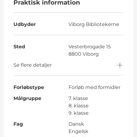
Praktisk information
Udbyder
Viborg Bibliotekerne
Sted
Vesterbrogade 15
8800 Viborg
Se flere detaljer
Forløbstype
Forløb med formidler
Målgruppe
7. klasse
8. klasse
9. klasse
Fag
Dansk
Engelsk