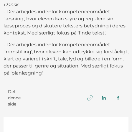
Dansk
-
Der arbejdes indenfor kompetenceområdet
'læsning', hvor eleven kan styre og regulere sin
læseproces og diskutere teksters betydning i deres
kontekst. Med særligt fokus på 'finde tekst'.
-
Der arbejdes indenfor kompetenceområdet
'fremstilling', hvor eleven kan udtrykke sig forståeligt,
klart og varieret i skrift, tale, lyd og billede i en form,
der passer til genre og situation. Med særligt fokus
på 'planlægning'.
Del
denne
side