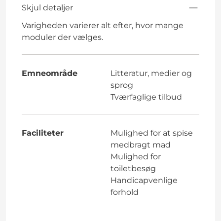
Skjul detaljer
Varigheden varierer alt efter, hvor mange
moduler der vælges.
Emneområde
Litteratur, medier og
sprog
Tværfaglige tilbud
Faciliteter
Mulighed for at spise
medbragt mad
Mulighed for
toiletbesøg
Handicapvenlige
forhold