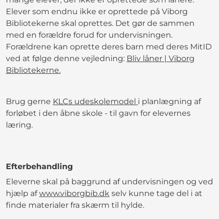
Elever som endnu ikke er oprettede på Viborg
Bibliotekerne skal oprettes. Det gør de sammen
med en forældre forud for undervisningen.
Forældrene kan oprette deres barn med deres MitID
ved at følge denne vejledning:
Bliv låner | Viborg
Bibliotekerne.
Brug gerne
KLCs udeskolemodel
i planlægning af
forløbet i den åbne skole - til gavn for elevernes
læring.
Efterbehandling
Eleverne skal på baggrund af undervisningen og ved
hjælp af
www.viborgbib.dk
selv kunne tage del i at
finde materialer fra skærm til hylde.