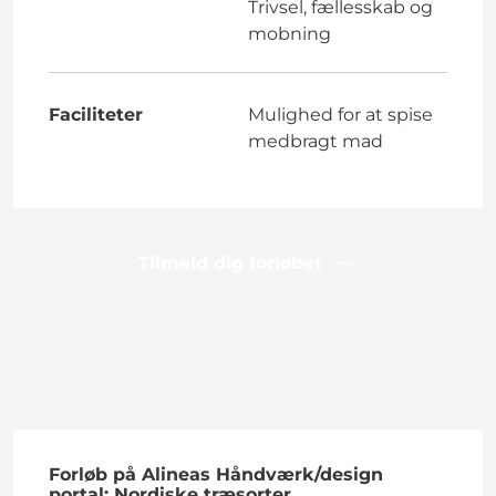
Trivsel, fællesskab og
mobning
Faciliteter
Mulighed for at spise
medbragt mad
Tilmeld dig forløbet
Forløb på Alineas Håndværk/design
portal: Nordiske træsorter