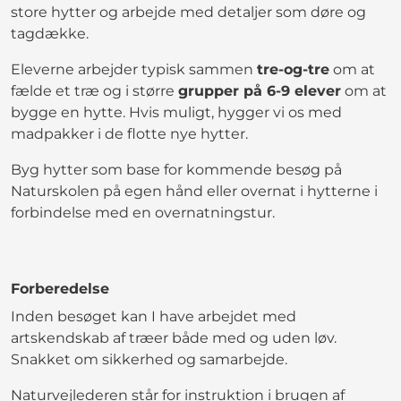
store hytter og arbejde med detaljer som døre og
tagdække.
Eleverne arbejder typisk sammen
tre-og-tre
om at
fælde et træ og i større
grupper på 6-9 elever
om at
bygge en hytte. Hvis muligt, hygger vi os med
madpakker i de flotte nye hytter.
Byg hytter som base for kommende besøg på
Naturskolen på egen hånd eller overnat i hytterne i
forbindelse med en overnatningstur.
Forberedelse
Inden besøget kan I have arbejdet med
artskendskab af træer både med og uden løv.
Snakket om sikkerhed og samarbejde.
Naturvejlederen står for instruktion i brugen af