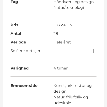
Fag
Håndværk og design
Natur/teknologi
Pris
GRATIS
Antal
28
Periode
Hele året
Se flere detaljer
Varighed
4 timer
Emneområde
Kunst, arkitektur og
design
Natur, friluftsliv og
udeskole