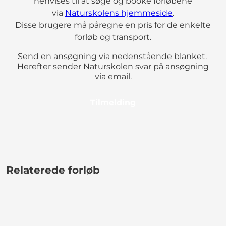
henvises til at søge og booke forløbene
via
Naturskolens hjemmeside
.
Disse brugere må påregne en pris for de enkelte
forløb og transport.
Send en ansøgning via nedenstående blanket.
Herefter sender Naturskolen svar på ansøgning
via email.
Tilmelding
Relaterede forløb