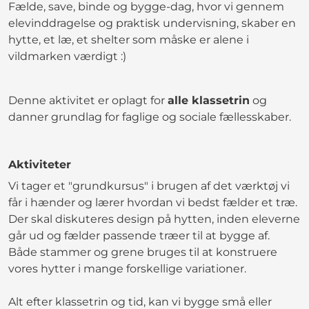
Fælde, save, binde og bygge-dag, hvor vi gennem
elevinddragelse og praktisk undervisning, skaber en
hytte, et læ, et shelter som måske er alene i
vildmarken værdigt :)
Denne aktivitet er oplagt for
alle klassetrin
og
danner grundlag for faglige og sociale fællesskaber.
Aktiviteter
Vi tager et "grundkursus" i brugen af det værktøj vi
får i hænder og lærer hvordan vi bedst fælder et træ.
Der skal diskuteres design på hytten, inden eleverne
går ud og fælder passende træer til at bygge af.
Både stammer og grene bruges til at konstruere
vores hytter i mange forskellige variationer.
Alt efter klassetrin og tid, kan vi bygge små eller