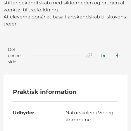
stifter bekendtskab med sikkerheden og brugen af
værktøj til træfældning.
At eleverne opnår et basalt artskendskab til skovens
træer.
Del
denne
side
Praktisk information
Udbyder
Naturskolen i Viborg
Kommune