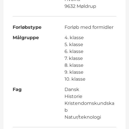
9632 Møldrup
Forløbstype
Forløb med formidler
Målgruppe
4. klasse
5. klasse
6. klasse
7. klasse
8. klasse
9. klasse
10. klasse
Fag
Dansk
Historie
Kristendomskundska
b
Natur/teknologi