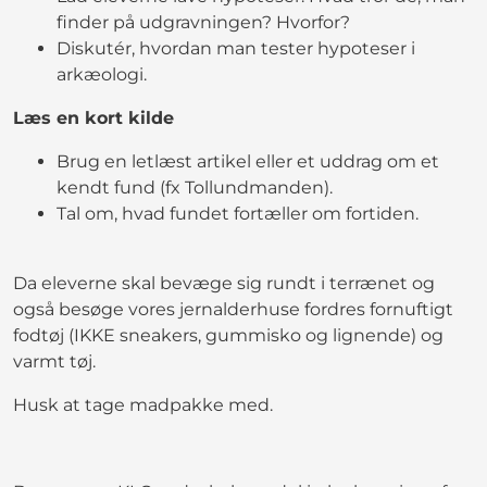
finder på udgravningen? Hvorfor?
Diskutér, hvordan man tester hypoteser i
arkæologi.
Læs en kort kilde
Brug en letlæst artikel eller et uddrag om et
kendt fund (fx Tollundmanden).
Tal om, hvad fundet fortæller om fortiden.
Da eleverne skal bevæge sig rundt i terrænet og
også besøge vores jernalderhuse fordres fornuftigt
fodtøj (IKKE sneakers, gummisko og lignende) og
varmt tøj.
Husk at tage madpakke med.