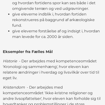
og hvordan fortidens spor kan ses både i det
omgivende terræn og ved udgravninger.
give eleverne indblik i, hvordan fortiden
rekonstrueres på baggrund af arkæologiske
fund.
give eleverne forståelse af og indsigt i, hvordan
man levede for ca. 2000 år siden.
Eksempler fra Fælles Mål
Historie
- Der arbejdes med kompetenceområdet
'Kronologi og sammenhæng', hvor eleven kan
relatere ændringer i hverdag og livsvilkår over tid til
eget liv.
Kristendom
- Der arbejdes med
kompetenceområdet 'Ikke-kristne religioner og
andre livsopfattelser', hvor eleven kan forholde sig til
hovedtanker og problemstillinger i de store