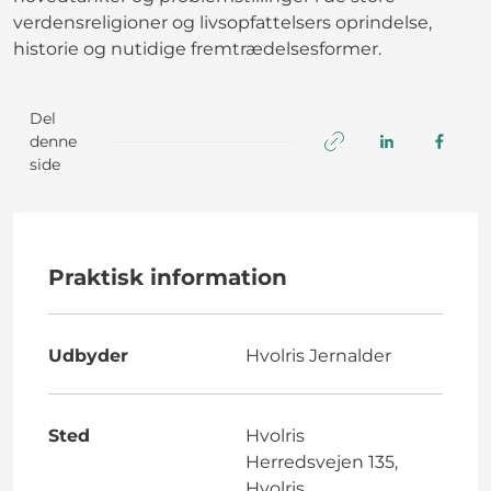
verdensreligioner og livsopfattelsers oprindelse,
historie og nutidige fremtrædelsesformer.
Del
denne
side
Praktisk information
Udbyder
Hvolris Jernalder
Sted
Hvolris
Herredsvejen 135,
Hvolris