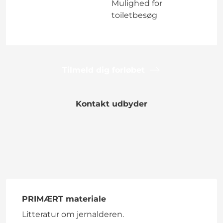
Mulighed for
toiletbesøg
Tilmeld dig forløbet
Kontakt udbyder
PRIMÆRT materiale
Litteratur om jernalderen.