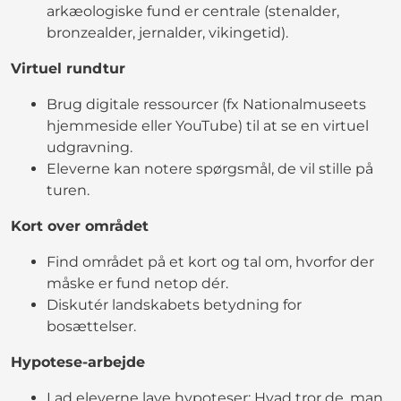
arkæologiske fund er centrale (stenalder,
bronzealder, jernalder, vikingetid).
Virtuel rundtur
Brug digitale ressourcer (fx Nationalmuseets
hjemmeside eller YouTube) til at se en virtuel
udgravning.
Eleverne kan notere spørgsmål, de vil stille på
turen.
Kort over området
Find området på et kort og tal om, hvorfor der
måske er fund netop dér.
Diskutér landskabets betydning for
bosættelser.
Hypotese-arbejde
Lad eleverne lave hypoteser: Hvad tror de, man