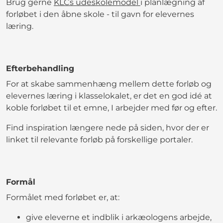
Brug gerne
KLCs udeskolemodel
i planlægning af
forløbet i den åbne skole - til gavn for elevernes
læring.
Efterbehandling
For at skabe sammenhæng mellem dette forløb og
elevernes læring i klasselokalet, er det en god idé at
koble forløbet til et emne, I arbejder med før og efter.
Find inspiration længere nede på siden, hvor der er
linket til relevante forløb på forskellige portaler.
Formål
Formålet med forløbet er, at:
give eleverne et indblik i arkæologens arbejde,