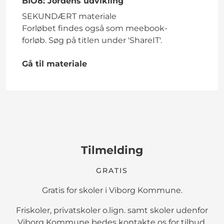
BIO8: Jordens udvikling
SEKUNDÆRT materiale
Forløbet findes også som meebook-
forløb. Søg på titlen under 'ShareIT'.
Gå til materiale
Tilmelding
GRATIS
Gratis for skoler i Viborg Kommune.
Friskoler, privatskoler o.lign. samt skoler udenfor
Viborg Kommune bedes kontakte os for tilbud,