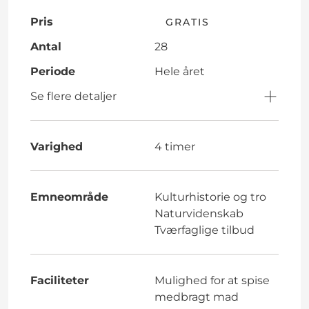
Pris
GRATIS
Antal
28
Periode
Hele året
Se flere detaljer
Varighed
4 timer
Emneområde
Kulturhistorie og tro
Naturvidenskab
Tværfaglige tilbud
Faciliteter
Mulighed for at spise
medbragt mad