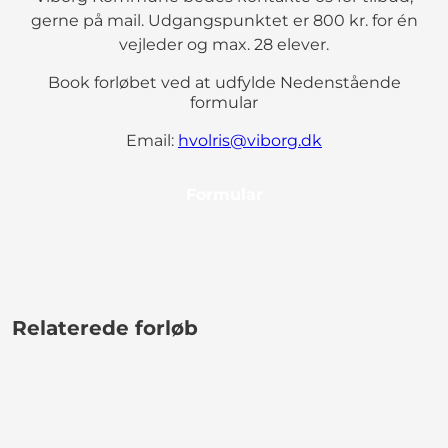
gerne på mail. Udgangspunktet er 800 kr. for én
vejleder og max. 28 elever.
Book forløbet ved at udfylde Nedenstående
formular
Email:
hvolris@viborg.dk
Formular
Relaterede forløb