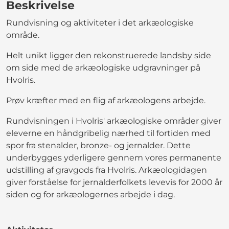
Beskrivelse
Rundvisning og aktiviteter i det arkæologiske
område.
Helt unikt ligger den rekonstruerede landsby side
om side med de arkæologiske udgravninger på
Hvolris.
Prøv kræfter med en flig af arkæologens arbejde.
Rundvisningen i Hvolris' arkæologiske områder giver
eleverne en håndgribelig nærhed til fortiden med
spor fra stenalder, bronze- og jernalder. Dette
underbygges yderligere gennem vores permanente
udstilling af gravgods fra Hvolris. Arkæologidagen
giver forståelse for jernalderfolkets levevis for 2000 år
siden og for arkæologernes arbejde i dag.