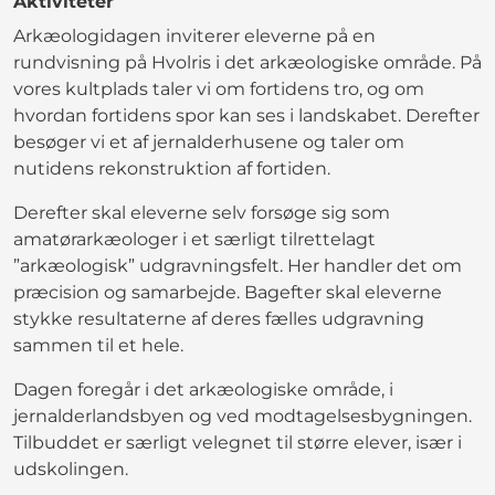
Aktiviteter
Arkæologidagen inviterer eleverne på en
rundvisning på Hvolris i det arkæologiske område. På
vores kultplads taler vi om fortidens tro, og om
hvordan fortidens spor kan ses i landskabet. Derefter
besøger vi et af jernalderhusene og taler om
nutidens rekonstruktion af fortiden.
Derefter skal eleverne selv forsøge sig som
amatørarkæologer i et særligt tilrettelagt
”arkæologisk” udgravningsfelt. Her handler det om
præcision og samarbejde. Bagefter skal eleverne
stykke resultaterne af deres fælles udgravning
sammen til et hele.
Dagen foregår i det arkæologiske område, i
jernalderlandsbyen og ved modtagelsesbygningen.
Tilbuddet er særligt velegnet til større elever, især i
udskolingen.