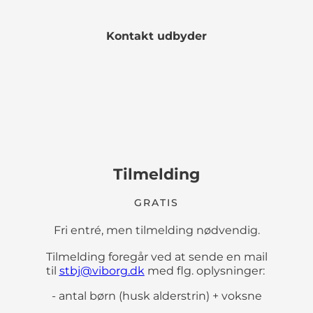
Kontakt udbyder
Tilmelding
GRATIS
Fri entré, men tilmelding nødvendig.
Tilmelding foregår ved at sende en mail
til
stbj@viborg.dk
med flg. oplysninger:
- antal børn (husk alderstrin) + voksne