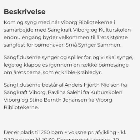
Beskrivelse
Kom og syng med når Viborg Bibliotekerne i
samarbejde med Sangkraft Viborg og Kulturskolen
endnu engang byder velkommen til årets største
sangfest for børnehaver, Små Synger Sammen.
Sangfiduserne synger og spiller for, og vi skal synge,
lege og klappe os igennem en række børnesange
om årets tema, som er krible-krabledyr.
Sangfiduserne består af Anders Hjorth Nielsen fra
Sangkraft Viborg, Pavlina Salehi fra Kulturskolen
Viborg og Stine Bernth Johansen fra Viborg
Bibliotekerne.
Der er plads til 250 børn + voksne pr. afvikling - kl.
9.30 og igen kl. 10.30. Programmet tager ca. 30