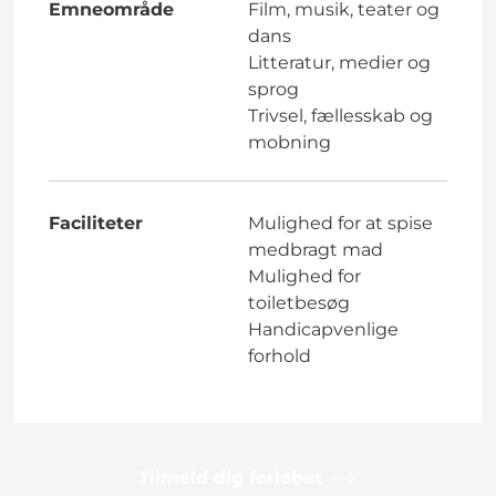
Emneområde
Film, musik, teater og
dans
Litteratur, medier og
sprog
Trivsel, fællesskab og
mobning
Faciliteter
Mulighed for at spise
medbragt mad
Mulighed for
toiletbesøg
Handicapvenlige
forhold
Tilmeld dig forløbet