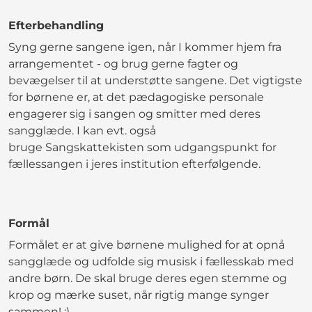
Efterbehandling
Syng gerne sangene igen, når I kommer hjem fra
arrangementet - og brug gerne fagter og
bevægelser til at understøtte sangene. Det vigtigste
for børnene er, at det pædagogiske personale
engagerer sig i sangen og smitter med deres
sangglæde. I kan evt. også
bruge Sangskattekisten som udgangspunkt for
fællessangen i jeres institution efterfølgende.
Formål
Formålet er at give børnene mulighed for at opnå
sangglæde og udfolde sig musisk i fællesskab med
andre børn. De skal bruge deres egen stemme og
krop og mærke suset, når rigtig mange synger
sammen! :)