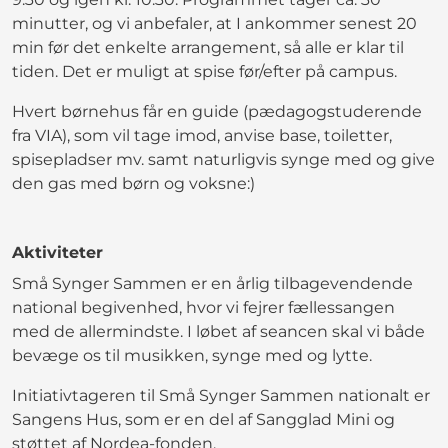
minutter, og vi anbefaler, at I ankommer senest 20
min før det enkelte arrangement, så alle er klar til
tiden. Det er muligt at spise før/efter på campus.
Hvert børnehus får en guide (pædagogstuderende
fra VIA), som vil tage imod, anvise base, toiletter,
spisepladser mv. samt naturligvis synge med og give
den gas med børn og voksne:)
Aktiviteter
Små Synger Sammen er en årlig tilbagevendende
national begivenhed, hvor vi fejrer fællessangen
med de allermindste. I løbet af seancen skal vi både
bevæge os til musikken, synge med og lytte.
Initiativtageren til Små Synger Sammen nationalt er
Sangens Hus, som er en del af Sangglad Mini og
støttet af Nordea-fonden.