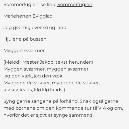
Sommerfuglen, se link:
Sommerfuglen
Mariehønen Evigglad
Jeg gik mig over sø og land
Hjulene på bussen
Myggen sværmer
(Melodi: Mester Jakob, tekst herunder:)
Myggen sværmer, myggen sværmer,
jag den væk, jag den væk!
Myggene de stikker, myggene de stikker,
klø klø krads, klø klø krads!)
Syng gerne sangene på forhånd. Snak også gerne
med børnene om den kommende tur til VIA og om,
hvorfor det er sjovt at synge sammen:)