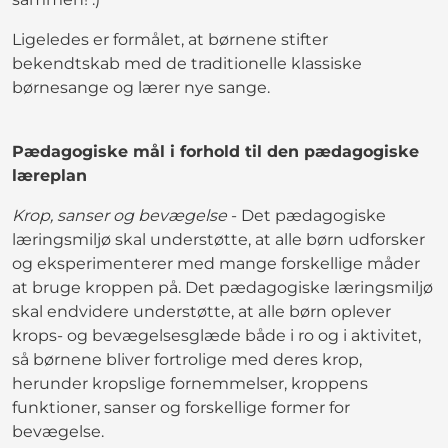
Ligeledes er formålet, at børnene stifter
bekendtskab med de traditionelle klassiske
børnesange og lærer nye sange.
Pædagogiske mål i forhold til den pædagogiske
læreplan
Krop, sanser og bevægelse
- Det pædagogiske
læringsmiljø skal understøtte, at alle børn udforsker
og eksperimenterer med mange forskellige måder
at bruge kroppen på. Det pædagogiske læringsmiljø
skal endvidere understøtte, at alle børn oplever
krops- og bevægelsesglæde både i ro og i aktivitet,
så børnene bliver fortrolige med deres krop,
herunder kropslige fornemmelser, kroppens
funktioner, sanser og forskellige former for
bevægelse.