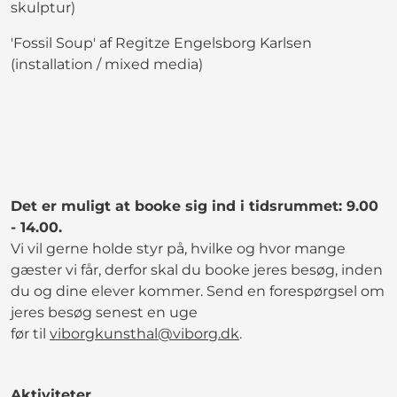
skulptur)
'Fossil Soup' af Regitze Engelsborg Karlsen
(installation / mixed media)
Det er muligt at booke sig ind i tidsrummet: 9.00
- 14.00.
Vi vil gerne holde styr på, hvilke og hvor mange
gæster vi får, derfor skal du booke jeres besøg, inden
du og dine elever kommer. Send en forespørgsel om
jeres besøg senest en uge
før til
viborgkunsthal@viborg.dk
.
Aktiviteter