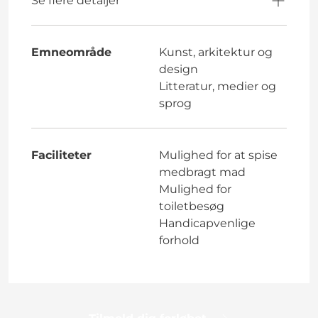
Se flere detaljer
Emneområde
Kunst, arkitektur og
design
Litteratur, medier og
sprog
Faciliteter
Mulighed for at spise
medbragt mad
Mulighed for
toiletbesøg
Handicapvenlige
forhold