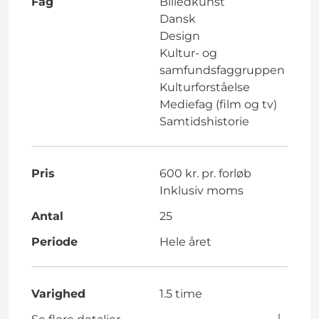
Fag
Billedkunst
Dansk
Design
Kultur- og
samfundsfaggruppen
Kulturforståelse
Mediefag (film og tv)
Samtidshistorie
Pris
600 kr. pr. forløb
Inklusiv moms
Antal
25
Periode
Hele året
Varighed
1.5 time