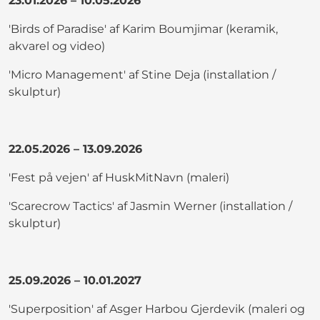
23.01.2026 – 10.05.2026
'Birds of Paradise' af Karim Boumjimar (keramik,
akvarel og video)
'Micro Management' af Stine Deja (installation /
skulptur)
22.05.2026 – 13.09.2026
'Fest på vejen' af HuskMitNavn (maleri)
'Scarecrow Tactics' af Jasmin Werner (installation /
skulptur)
25.09.2026 – 10.01.2027
'Superposition' af Asger Harbou Gjerdevik (maleri og