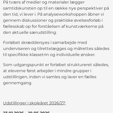
På tværs af medier og materialer lægger
samtidskunsten op til en række nye perspektiver på
den tid, vi lever i. På analyseworkshoppen åbner vi
gennem diskussioner og praktiske øvelsesforløb i
fællesskab op for forståelsen af kunstværkerne på
den aktuelle særudstilling.
Forløbet skræddersyes i samarbejde med
underviseren og tilrettelægges og målrettes således
til specifikke klassetrin og individuelle ønsker.
Som udgangspunkt er forløbet struktureret således,
at eleverne først arbejder i mindre grupper i
udstillingen, inden vi samles og laver en fælles
gennemgang.
Udstillinger i skoleåret 2026/27: