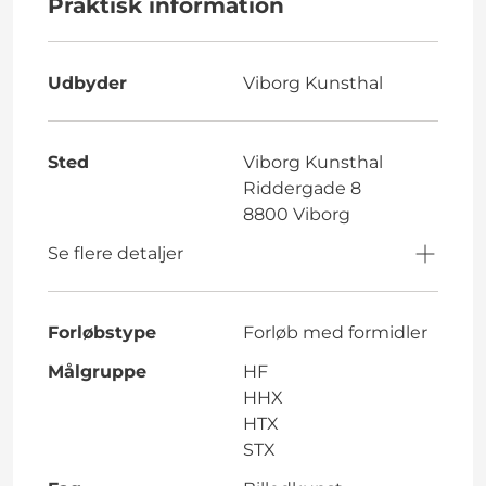
Praktisk information
Udbyder
Viborg Kunsthal
Sted
Viborg Kunsthal
Riddergade 8
8800 Viborg
Se flere detaljer
Forløbstype
Forløb med formidler
Målgruppe
HF
HHX
HTX
STX