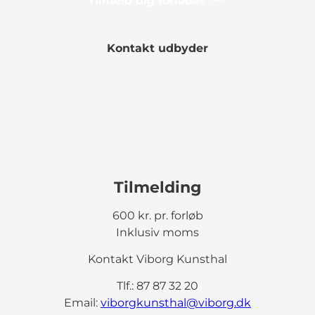
Tilmeld dig forløbet
Kontakt udbyder
Tilmelding
600 kr. pr. forløb
Inklusiv moms
Kontakt Viborg Kunsthal
Tlf.: 87 87 32 20
Email:
viborgkunsthal@viborg.dk