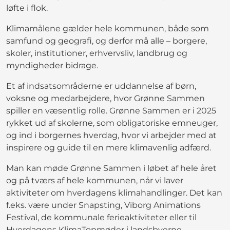
løfte i flok.
Klimamålene gælder hele kommunen, både som
samfund og geografi, og derfor må alle – borgere,
skoler, institutioner, erhvervsliv, landbrug og
myndigheder bidrage.
Et af indsatsområderne er uddannelse af børn,
voksne og medarbejdere, hvor Grønne Sammen
spiller en væsentlig rolle. Grønne Sammen er i 2025
rykket ud af skolerne, som obligatoriske emneuger,
og ind i borgernes hverdag, hvor vi arbejder med at
inspirere og guide til en mere klimavenlig adfærd.
Man kan møde Grønne Sammen i løbet af hele året
og på tværs af hele kommunen, når vi laver
aktiviteter om hverdagens klimahandlinger. Det kan
f.eks. være under Snapsting, Viborg Animations
Festival, de kommunale ferieaktiviteter eller til
Hverdagens KlimaTopmøder i landsbyerne.