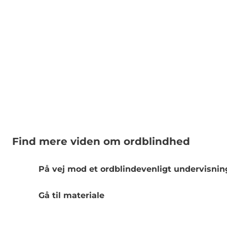
Find mere viden om ordblindhed
På vej mod et ordblindevenligt undervisni
Gå til materiale