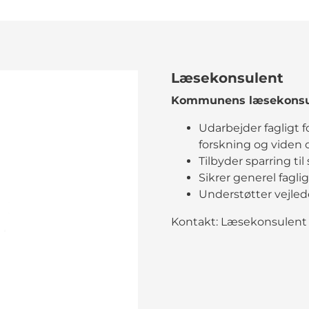
Læsekonsulent
Kommunens læsekonsu
Udarbejder fagligt 
forskning og viden
Tilbyder sparring til
Sikrer generel fagl
Understøtter vejle
Kontakt: Læsekonsulent