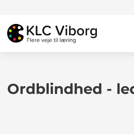
Ordblindhed - le