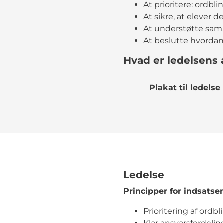
At prioritere: ordbli
At sikre, at elever 
At understøtte sam
At beslutte hvordan 
Hvad er ledelsens 
Plakat til ledelse
Ledelse
Principper for indsats
Prioritering af ordb
Klar ansvarsfordeli