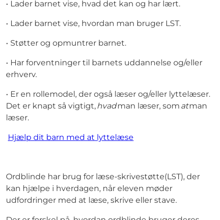
• Lader barnet vise, hvad det kan og har lært.
• Lader barnet vise, hvordan man bruger LST.
• Støtter og opmuntrer barnet.
• Har forventninger til barnets uddannelse og/eller
erhverv.
• Er en rollemodel, der også læser og/eller lyttelæser.
Det er knapt så vigtigt,
hvad
man læser, som
at
man
læser.
Hjælp dit barn med at lyttelæse
Ordblinde har brug for læse-skrivestøtte(LST), der
kan hjælpe i hverdagen, når eleven møder
udfordringer med at læse, skrive eller stave.
Der er forskel på, hvordan ordblinde bruger deres