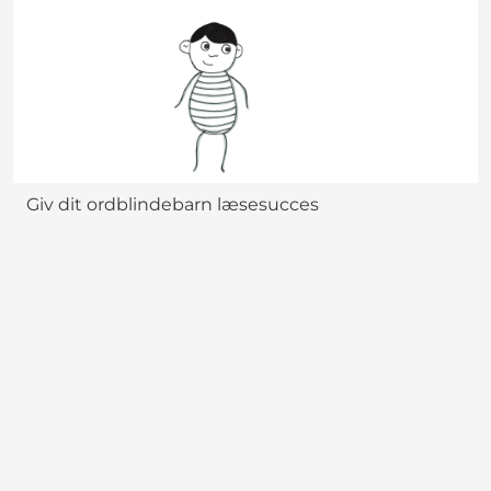
Giv dit ordblindebarn læsesucces