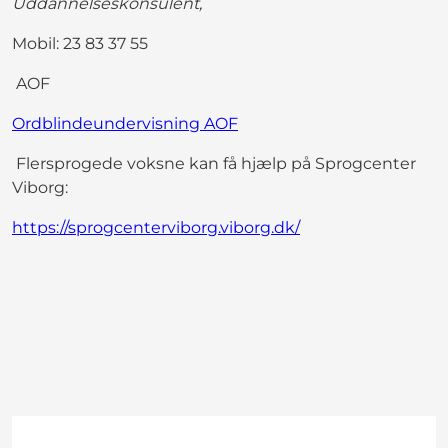
Uddannelseskonsulent,
Mobil: 23 83 37 55
AOF
Ordblindeundervisning AOF
Flersprogede voksne kan få hjælp på Sprogcenter
Viborg:
https://sprogcenterviborg.viborg.dk/