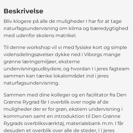
Beskrivelse
Bliv klogere på alle de muligheder I har for at tage
naturfagsundervisning om klima og bæredygtighed
med udenfor skolens matrikel.
Til denne workshop vil vi med fysiske kort og simple
vidensdelingsøvelser dykke ned i Viborgs mange
grønne læringsmiljøer, eksterne
undervisningsudbydere, og hvordan I i jeres fagteam
sammen kan tænke lokalområdet ind i jeres
naturfagsundervisning.
Sammen med dine kolleger og en facilitator fra Den
Grønne Rygrad får I overblik over nogle af de
muligheder der er for grøn, ekstern undervisning i
kommunen samt en introduktion til Den Grønne
Rygrads overbliksværktøj, materialebank m.m. I får
desuden et overblik over alle de steder, I i jeres