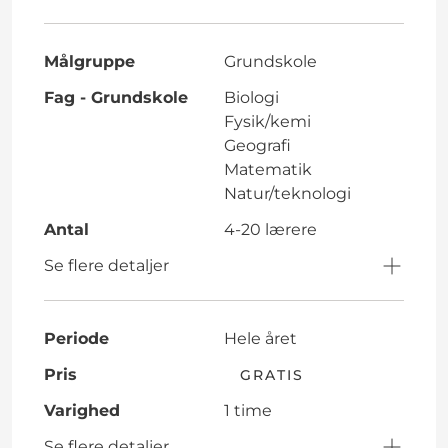
Målgruppe
Grundskole
Fag - Grundskole
Biologi
Fysik/kemi
Geografi
Matematik
Natur/teknologi
Antal
4-20 lærere
Se flere detaljer
Periode
Hele året
Pris
GRATIS
Varighed
1 time
Se flere detaljer