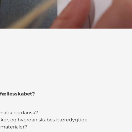
 fællesskabet?
matik og dansk?
irker, og hvordan skabes bæredygtige
materialer?