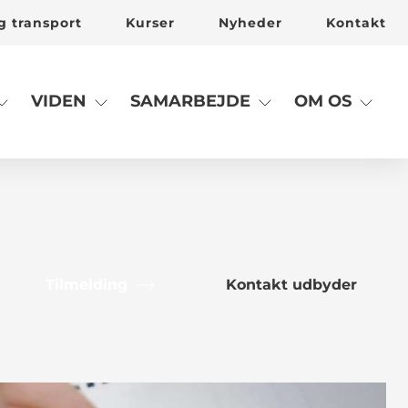
g transport
Kurser
Nyheder
Kontakt
VIDEN
SAMARBEJDE
OM OS
Tilmelding
Kontakt udbyder