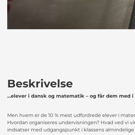
Beskrivelse
...elever i dansk og matematik – og får dem med i
Men hvem er de 10 % mest udfordrede elever i mate
Hvordan organiseres undervisningen? Hvad ved vi v
indsatser med udgangspunkt i klassens almindelige 