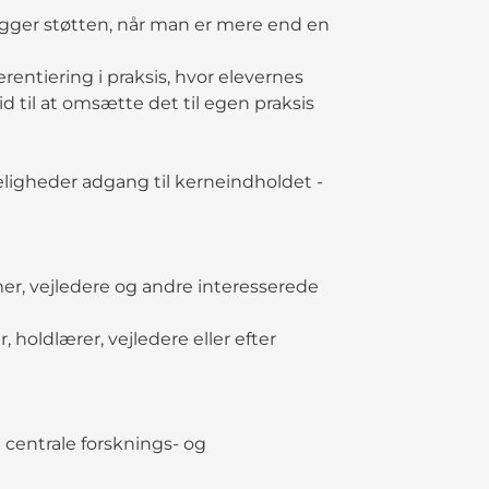
ægger støtten, når man er mere end en
erentiering i praksis, hvor elevernes
tid til at omsætte det til egen praksis
ligheder adgang til kerneindholdet -
er, vejledere og andre interesserede
 holdlærer, vejledere eller efter
centrale forsknings- og