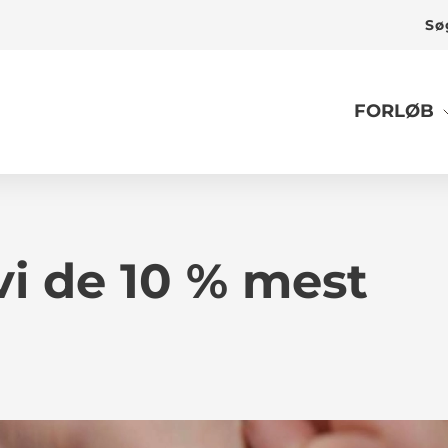
Sø
FORLØB
vi de 10 % mest