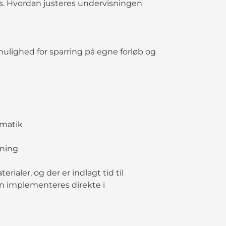
is. Hvordan justeres undervisningen
ulighed for sparring på egne forløb og
ematik
sning
ialer, og der er indlagt tid til
n implementeres direkte i