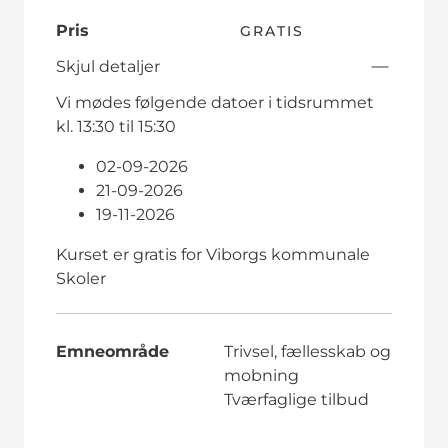
Pris
GRATIS
Skjul detaljer
Vi mødes følgende datoer i tidsrummet
kl. 13:30 til 15:30
02-09-2026
21-09-2026
19-11-2026
Kurset er gratis for Viborgs kommunale
Skoler
Emneområde
Trivsel, fællesskab og
mobning
Tværfaglige tilbud