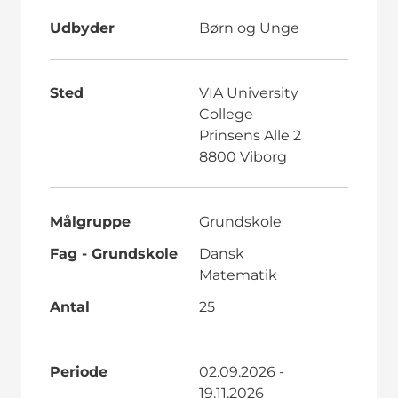
Udbyder
Børn og Unge
Sted
VIA University
College
Prinsens Alle 2
8800 Viborg
Målgruppe
Grundskole
Fag - Grundskole
Dansk
Matematik
Antal
25
Periode
02.09.2026 -
19.11.2026