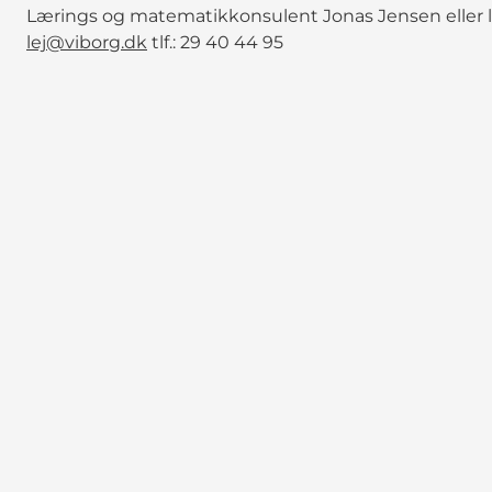
Lærings og matematikkonsulent Jonas Jensen eller
lej@viborg.dk
tlf.: 29 40 44 95