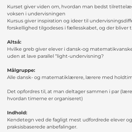
Kurset giver viden om, hvordan man bedst tilrettel
voksen i undervisningen
Kursus giver inspiration og ideer til undervisningsdiff
forskellighed tilgodeses i fællesskabet, og der bliver 
Altså:
Hvilke greb giver elever i dansk-og matematikvanske
uden at lave parallel “light-undervisning?
Målgruppe:
Alle dansk- og matematiklærere, lærere med holdtim
Det opfordres til, at man deltager sammen i par (lærer,
hvordan timerne er organiseret)
Indhold:
Kendetegn ved de fagligt mest udfordrede elever og 
praksisbaserede anbefalinger.