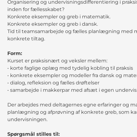
Organisering og undervisningsdifferentiering i praks
inden for fællesskabet?
Konkrete eksempler og greb i matematik.
Konkrete eksempler og greb i dansk.
Tid til teamsamarbejde og fælles planlægning med m
konkrete tiltag.
Form:
Kurset er praksisnært og veksler mellem:
• korte faglige oplæg med tydelig kobling til praksis
• konkrete eksempler og modeller fra dansk og mat
• dialog, refleksion og fælles drøftelser
• samarbejde i makkerpar med afsæt i egen undervi
Der arbejdes med deltagernes egne erfaringer og mater
planlægning og afprøvning af konkrete greb, som ka
undervisningen.
Spørgsmål stilles til: