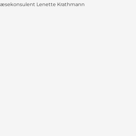
 læsekonsulent Lenette Krathmann