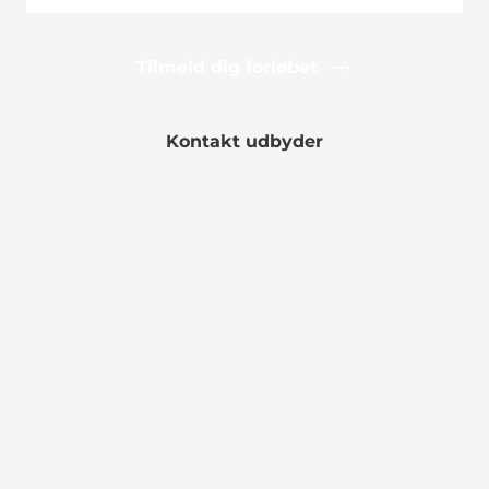
Tilmeld dig forløbet
Kontakt udbyder