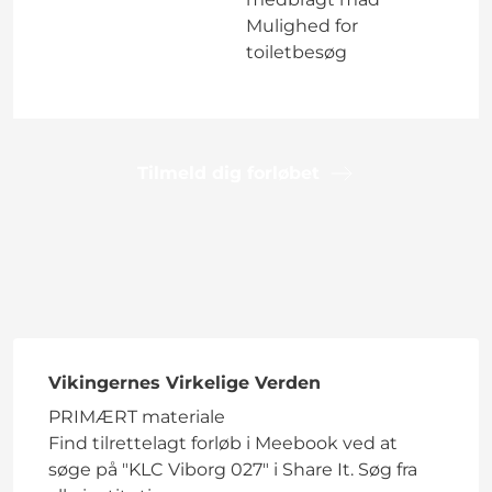
Mulighed for
toiletbesøg
Tilmeld dig forløbet
Vikingernes Virkelige Verden
PRIMÆRT materiale
Find tilrettelagt forløb i Meebook ved at
søge på "KLC Viborg 027" i Share It. Søg fra