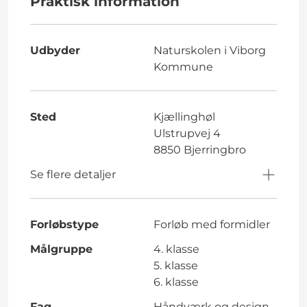
Praktisk information
Udbyder
Naturskolen i Viborg
Kommune
Sted
Kjællinghøl
Ulstrupvej 4
8850 Bjerringbro
Se flere detaljer
Forløbstype
Forløb med formidler
Målgruppe
4. klasse
5. klasse
6. klasse
Fag
Håndværk og design