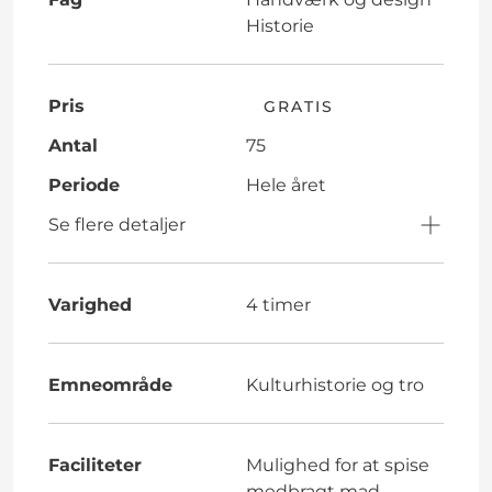
Historie
Pris
GRATIS
Antal
75
Periode
Hele året
Se flere detaljer
Varighed
4 timer
Emneområde
Kulturhistorie og tro
Faciliteter
Mulighed for at spise
medbragt mad