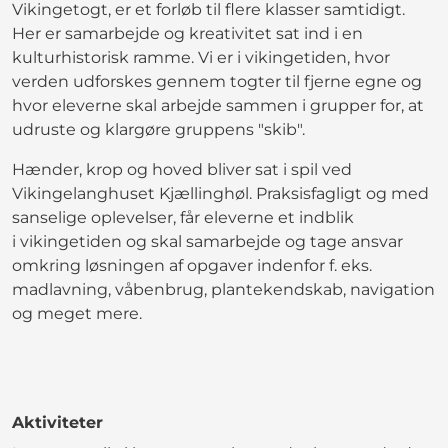
Vikingetogt, er et forløb til flere klasser samtidigt.
Her er samarbejde og kreativitet sat ind i en
kulturhistorisk ramme. Vi er i vikingetiden, hvor
verden udforskes gennem togter til fjerne egne og
hvor eleverne skal arbejde sammen i grupper for, at
udruste og klargøre gruppens "skib".
Hænder, krop og hoved bliver sat i spil ved
Vikingelanghuset Kjællinghøl. Praksisfagligt og med
sanselige oplevelser, får eleverne et indblik
i vikingetiden og skal samarbejde og tage ansvar
omkring løsningen af opgaver indenfor f. eks.
madlavning, våbenbrug, plantekendskab, navigation
og meget mere.
Aktiviteter