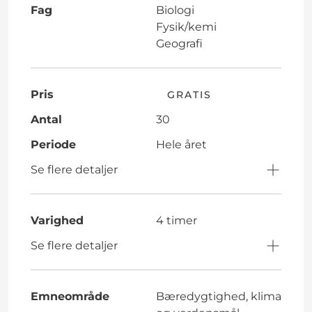
Fag
Biologi
Fysik/kemi
Geografi
Pris
GRATIS
Antal
30
Periode
Hele året
Se flere detaljer
Varighed
4 timer
Se flere detaljer
Emneområde
Bæredygtighed, klima