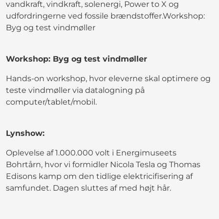
vandkraft, vindkraft, solenergi, Power to X og
udfordringerne ved fossile brændstoffer.Workshop:
Byg og test vindmøller
Workshop: Byg og test vindmøller
Hands-on workshop, hvor eleverne skal optimere og
teste vindmøller via datalogning på
computer/tablet/mobil.
Lynshow:
Oplevelse af 1.000.000 volt i Energimuseets
Bohrtårn, hvor vi formidler Nicola Tesla og Thomas
Edisons kamp om den tidlige elektricifisering af
samfundet. Dagen sluttes af med højt hår.