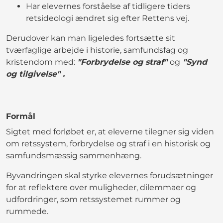
Har elevernes forståelse af tidligere tiders
retsideologi ændret sig efter Rettens vej.
Derudover kan man ligeledes fortsætte sit
tværfaglige arbejde i historie, samfundsfag og
kristendom med:
"Forbrydelse og straf"
og
"Synd
og tilgivelse" .
Formål
Sigtet med forløbet er, at eleverne tilegner sig viden
om retssystem, forbrydelse og straf i en historisk og
samfundsmæssig sammenhæng.
Byvandringen skal styrke elevernes forudsætninger
for at reflektere over muligheder, dilemmaer og
udfordringer, som retssystemet rummer og
rummede.