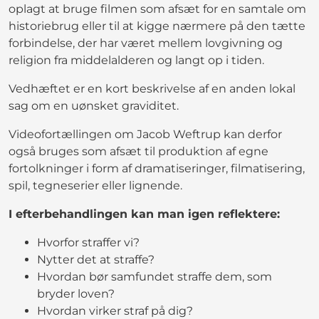
oplagt at bruge filmen som afsæt for en samtale om
historiebrug eller til at kigge nærmere på den tætte
forbindelse, der har været mellem lovgivning og
religion fra middelalderen og langt op i tiden.
Vedhæftet er en kort beskrivelse af en anden lokal
sag om en uønsket graviditet.
Videofortællingen om Jacob Weftrup kan derfor
også bruges som afsæt til produktion af egne
fortolkninger i form af dramatiseringer, filmatisering,
spil, tegneserier eller lignende.
I efterbehandlingen kan man igen reflektere:
Hvorfor straffer vi?
Nytter det at straffe?
Hvordan bør samfundet straffe dem, som
bryder loven?
Hvordan virker straf på dig?