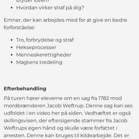
bryder loven?
Hvordan virker straf på dig?
Emner, der kan arbejdes med for at give en bedre
forforståelse:
Tro, forbrydelse og straf
Hekseprocesser
Menneskerettigheder
Magtens tredeling
Efterbehandling
På turen hører eleverne om en sag fra 1782 mod
mordbrænderen Jacob Weftrup. Denne sag kan ses
udfoldet i en video her på siden. Vedhæftet er også
skillingsvisen, der eftersigende stammer fra Jacob
Weftrups egen hånd og skulle være forfattet i
arresten. Denne kan bruges til kildearbejde. Det er