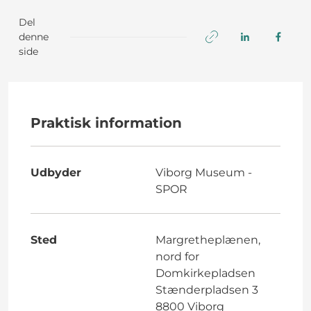
Del
denne
side
Praktisk information
Udbyder
Viborg Museum -
SPOR
Sted
Margretheplænen,
nord for
Domkirkepladsen
Stænderpladsen 3
8800 Viborg