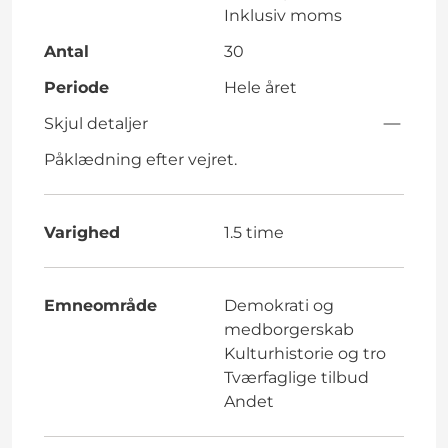
Inklusiv moms
Antal
30
Periode
Hele året
Skjul detaljer
Påklædning efter vejret.
Varighed
1.5 time
Emneområde
Demokrati og
medborgerskab
Kulturhistorie og tro
Tværfaglige tilbud
Andet