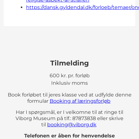
https://dansk.gyldendal.dk/forloeb/temaer/o
Tilmelding
600 kr. pr. forløb
Inklusiv moms
Book forløbet til jeres klasse ved at udfylde denne
formular
Booking af læringsforløb
Har I spørgsmål, er I velkomne til at ringe til
Viborg Museum på tlf.: 87873838 eller skrive
til
booking@viborg.dk
Telefonen er åben for henvendelse