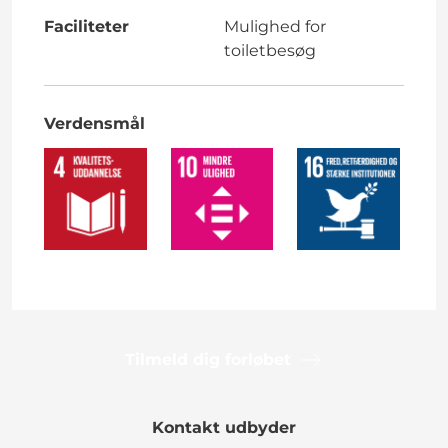
Faciliteter
Mulighed for
toiletbesøg
Verdensmål
Tilmeld dig forløbet
Kontakt udbyder