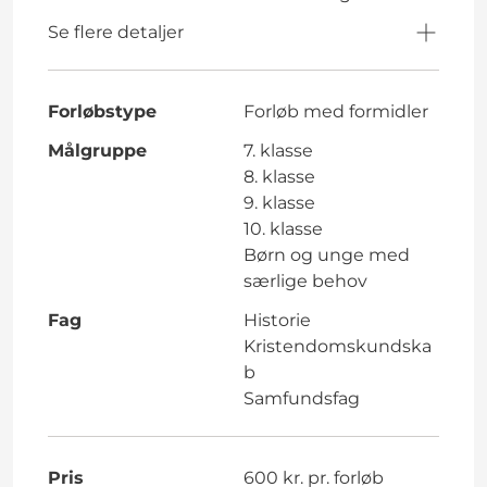
Se flere detaljer
Forløbstype
Forløb med formidler
Målgruppe
7. klasse
8. klasse
9. klasse
10. klasse
Børn og unge med
særlige behov
Fag
Historie
Kristendomskundska
b
Samfundsfag
Pris
600 kr. pr. forløb