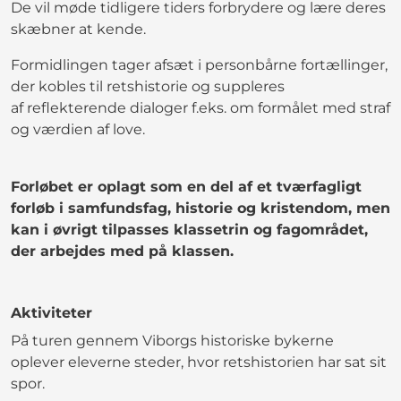
De vil møde tidligere tiders forbrydere og lære deres
skæbner at kende.
Formidlingen tager afsæt i personbårne fortællinger,
der kobles til retshistorie og suppleres
af reflekterende dialoger f.eks. om formålet med straf
og værdien af love.
Forløbet er oplagt som en del af et tværfagligt
forløb i samfundsfag, historie og kristendom, men
kan i øvrigt tilpasses klassetrin og fagområdet,
der arbejdes med på klassen.
Aktiviteter
På turen gennem Viborgs historiske bykerne
oplever eleverne steder, hvor retshistorien har sat sit
spor.