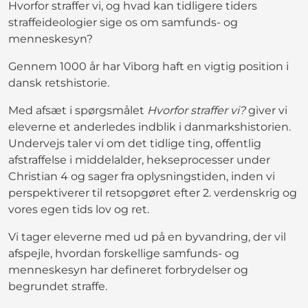
Hvorfor straffer vi, og hvad kan tidligere tiders
straffeideologier sige os om samfunds- og
menneskesyn?
Gennem 1000 år har Viborg haft en vigtig position i
dansk retshistorie.
Med afsæt i spørgsmålet
Hvorfor straffer vi?
giver vi
eleverne et anderledes indblik i danmarkshistorien.
Undervejs taler vi om det tidlige ting, offentlig
afstraffelse i middelalder, hekseprocesser under
Christian 4 og sager fra oplysningstiden, inden vi
perspektiverer til retsopgøret efter 2. verdenskrig og
vores egen tids lov og ret.
Vi tager eleverne med ud på en byvandring, der vil
afspejle, hvordan forskellige samfunds- og
menneskesyn har defineret forbrydelser og
begrundet straffe.