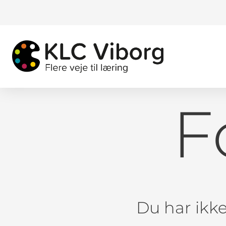
F
Du har ikke 