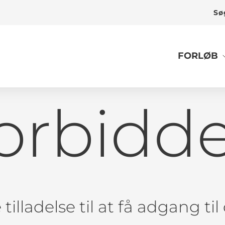
Sø
FORLØB
orbidd
tilladelse til at få adgang ti