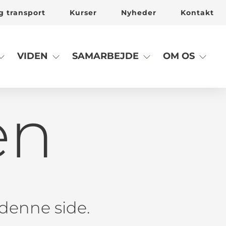
g transport
Kurser
Nyheder
Kontakt
VIDEN
SAMARBEJDE
OM OS
en
l denne side.