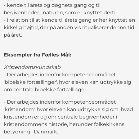
- kende til årets og døgnets gang og til
begivenheder i naturen, som er knyttet dertil
- i relation til at kende til årets gang er her knyttet en
kirkelig højtid, der på anden vis ritualiserer denne tid
på året.
Eksempler fra Fælles Mål:
Kristendomskundskab
- Der arbejdes indenfor kompetenceområdet
'bibelske fortællinger', hvor eleven kan udtrykke sig
om centrale bibelske fortællinger.
- Der arbejdes indenfor kompetenceområdet
'kristendom', hvor eleven kan udtrykke sig om, hvad
kristendom er og om centrale begivenheder i
kristendommens historie, herunder folkekirkens
betydning i Danmark.