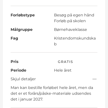
Forløbstype
Besøg på egen hånd
Forløb på skolen
Målgruppe
Børnehaveklasse
Fag
Kristendomskundska
b
Pris
GRATIS
Periode
Hele året
Skjul detaljer
Man kan bestille forløbet hele året, men da
det er et forårs/påske-materiale udsendes
det i januar 2027.