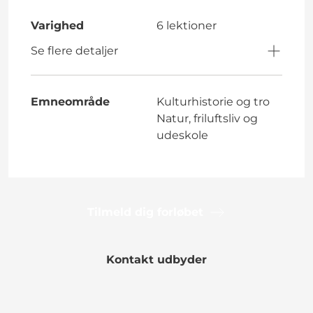
Varighed
6 lektioner
Se flere detaljer
Emneområde
Kulturhistorie og tro
Natur, friluftsliv og
udeskole
Tilmeld dig forløbet
Kontakt udbyder