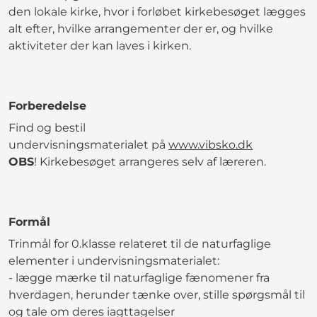
den lokale kirke, hvor i forløbet kirkebesøget lægges
alt efter, hvilke arrangementer der er, og hvilke
aktiviteter der kan laves i kirken.
Forberedelse
Find og bestil
undervisningsmaterialet på
www.vibsko.dk
OBS
! Kirkebesøget arrangeres selv af læreren.
Formål
Trinmål for 0.klasse relateret til de naturfaglige
elementer i undervisningsmaterialet:
- lægge mærke til naturfaglige fænomener fra
hverdagen, herunder tænke over, stille spørgsmål til
og tale om deres iagttagelser