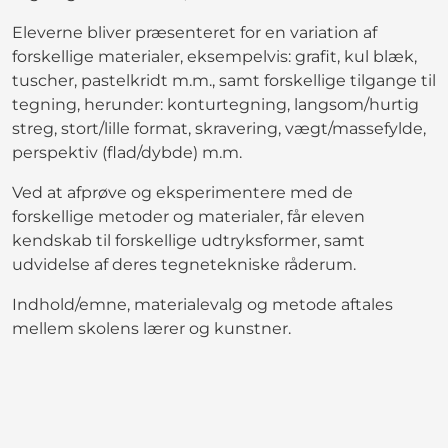
Eleverne bliver præsenteret for en variation af
forskellige materialer, eksempelvis: grafit, kul blæk,
tuscher, pastelkridt m.m., samt forskellige tilgange til
tegning, herunder: konturtegning, langsom/hurtig
streg, stort/lille format, skravering, vægt/massefylde,
perspektiv (flad/dybde) m.m.
Ved at afprøve og eksperimentere med de
forskellige metoder og materialer, får eleven
kendskab til forskellige udtryksformer, samt
udvidelse af deres tegnetekniske råderum.
Indhold/emne, materialevalg og metode aftales
mellem skolens lærer og kunstner.