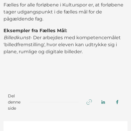
Fælles for alle forløbene i Kulturspor er, at forløbene
tager udgangspunkt i de fælles mål for de
pågældende fag.
Eksempler fra Fælles Mål:
Billedkunst
- Der arbejdes med kompetencemålet
'billedfremstilling', hvor eleven kan udtrykke sig i
plane, rumlige og digitale billeder.
Del
denne
side