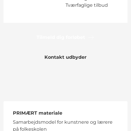
Tværfaglige tilbud
Tilmeld dig forløbet
Kontakt udbyder
PRIMÆRT materiale
Samarbejdsmodel for kunstnere og lærere
på folkeskolen