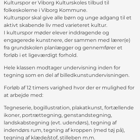
Kulturspor er Viborg Kulturskoles tilbud til
folkeskolerne i Viborg Kommune.
Kulturspor skal give alle børn og unge adgang til et
aktivt skabende liv med varieteret kultur.
I kulturspor møder elever inddragende og
engagerede kunstnere, der sammen med lærer(e)
fra grundskolen planlægger og gennemfører et
forløb i et ligeværdigt forhold.
Hele klassen modtager undervisning inden for
tegning som en del af billedkunstundervisningen.
Forløb af 12 timers varighed hvor der er mulighed for
at arbejde med:
Tegneserie, bogillustration, plakatkunst, fortællende
ikoner, portrættegning, genstandstegning,
landskabstegning (evt. udendørs), tegning af
indendørs rum, tegning af kroppen (med tøj på),
tegning af klæde/stof, stilleben m.m.