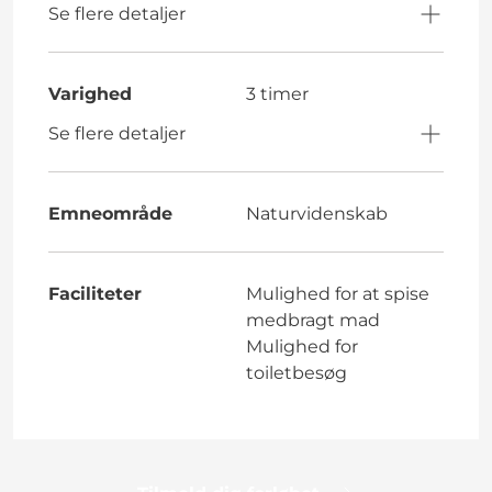
Se flere detaljer
Varighed
3 timer
Se flere detaljer
Emneområde
Naturvidenskab
Faciliteter
Mulighed for at spise
medbragt mad
Mulighed for
toiletbesøg