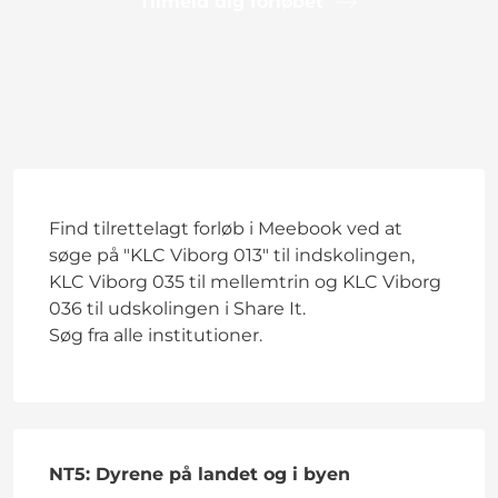
Tilmeld dig forløbet
Find tilrettelagt forløb i Meebook ved at
søge på "KLC Viborg 013" til indskolingen,
KLC Viborg 035 til mellemtrin og KLC Viborg
036 til udskolingen i Share It.
Søg fra alle institutioner.
NT5: Dyrene på landet og i byen