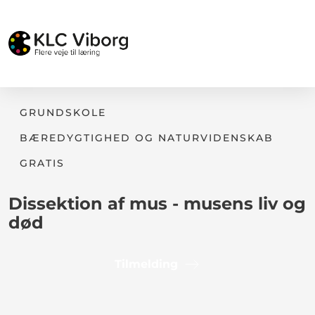
GRUNDSKOLE
BÆREDYGTIGHED OG NATURVIDENSKAB
GRATIS
Dissektion af mus - musens liv og
død
Tilmelding