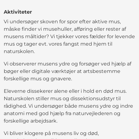
Aktiviteter
Vi undersøger skoven for spor efter aktive mus,
måske finder vi musehuller, afføring eller rester af
musens måltider? Vi tjekker vores fælder for levende
mus og tager evt. vores fangst med hjem til
naturskolen.
Vi observerer musens ydre og forsøger ved hjælp af
bøger eller digitale værktøjer at artsbestemme
forskellige mus og gnavere.
Eleverne dissekerer alene eller i hold en død mus.
Naturskolen stiller mus og dissektionsudstyr til
rådighed. Vi undersøger både musens ydre og indre
anatomi med god hjælp fra naturvejlederen og
forskellige arbejdsark.
Vi bliver klogere på musens liv og død,