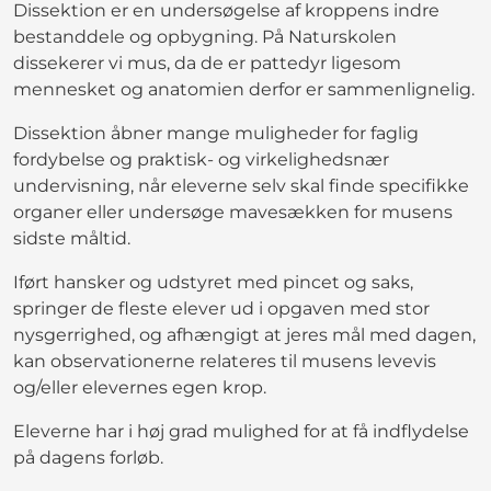
Dissektion er en undersøgelse af kroppens indre
bestanddele og opbygning. På Naturskolen
dissekerer vi mus, da de er pattedyr ligesom
mennesket og anatomien derfor er sammenlignelig.
Dissektion åbner mange muligheder for faglig
fordybelse og praktisk- og virkelighedsnær
undervisning, når eleverne selv skal finde specifikke
organer eller undersøge mavesækken for musens
sidste måltid.
Iført hansker og udstyret med pincet og saks,
springer de fleste elever ud i opgaven med stor
nysgerrighed, og afhængigt at jeres mål med dagen,
kan observationerne relateres til musens levevis
og/eller elevernes egen krop.
Eleverne har i høj grad mulighed for at få indflydelse
på dagens forløb.