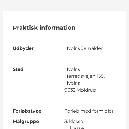
Praktisk information
Udbyder
Hvolris Jernalder
Sted
Hvolris
Herredsvejen 135,
Hvolris
9632 Møldrup
Forløbstype
Forløb med formidler
Målgruppe
3. klasse
4. klasse