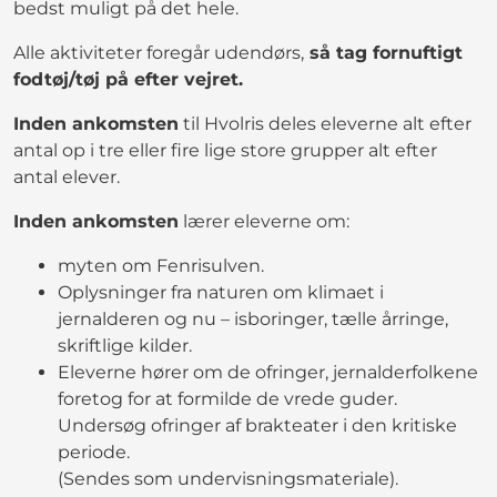
bedst muligt på det hele.
Alle aktiviteter foregår udendørs,
så tag fornuftigt
fodtøj/tøj på efter vejret.
Inden ankomsten
til Hvolris deles eleverne alt efter
antal op i tre eller fire lige store grupper alt efter
antal elever.
Inden ankomsten
lærer eleverne om:
myten om Fenrisulven.
Oplysninger fra naturen om klimaet i
jernalderen og nu – isboringer, tælle årringe,
skriftlige kilder.
Eleverne hører om de ofringer, jernalderfolkene
foretog for at formilde de vrede guder.
Undersøg ofringer af brakteater i den kritiske
periode.
(Sendes som undervisningsmateriale).