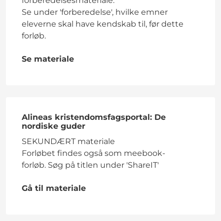
forberedelsesmateriale.
Se under 'forberedelse', hvilke emner
eleverne skal have kendskab til, før dette
forløb.
Se materiale
Alineas kristendomsfagsportal: De
nordiske guder
SEKUNDÆRT materiale
Forløbet findes også som meebook-
forløb. Søg på titlen under 'ShareIT'
Gå til materiale