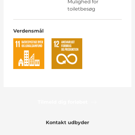
Mulighed for
toiletbesøg
Verdensmål
Tilmeld dig forløbet
Kontakt udbyder