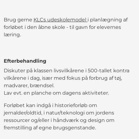
Brug gerne
KLCs udeskolemodel
i planlægning af
forløbet i den åbne skole - til gavn for elevernes
læring.
Efterbehandling
Diskuter på klassen livsvilkårene i 500-tallet kontra
vilkårene i dag, især med fokus på forbrug af tøj,
madvarer, brændsel.
Lav evt. en planche om dagens aktiviteter.
Forløbet kan indgå i historieforløb om
jernalder/oldtid, i natur/teknologi om jordens
ressourcer og/eller i håndværk og design om
fremstilling af egne brugsgenstande.