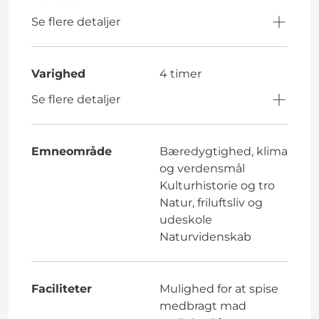
Se flere detaljer
Varighed
4 timer
Se flere detaljer
Emneområde
Bæredygtighed, klima
og verdensmål
Kulturhistorie og tro
Natur, friluftsliv og
udeskole
Naturvidenskab
Faciliteter
Mulighed for at spise
medbragt mad