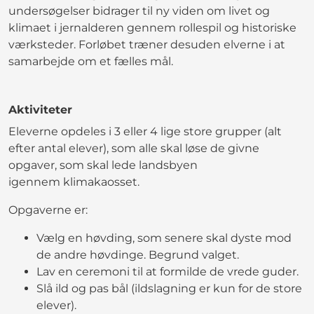
undersøgelser bidrager til ny viden om livet og
klimaet i jernalderen gennem rollespil og historiske
værksteder. Forløbet træner desuden elverne i at
samarbejde om et fælles mål.
Aktiviteter
Eleverne opdeles i 3 eller 4 lige store grupper (alt
efter antal elever), som alle skal løse de givne
opgaver, som skal lede landsbyen
igennem klimakaosset.
Opgaverne er:
Vælg en høvding, som senere skal dyste mod
de andre høvdinge. Begrund valget.
Lav en ceremoni til at formilde de vrede guder.
Slå ild og pas bål (ildslagning er kun for de store
elever).