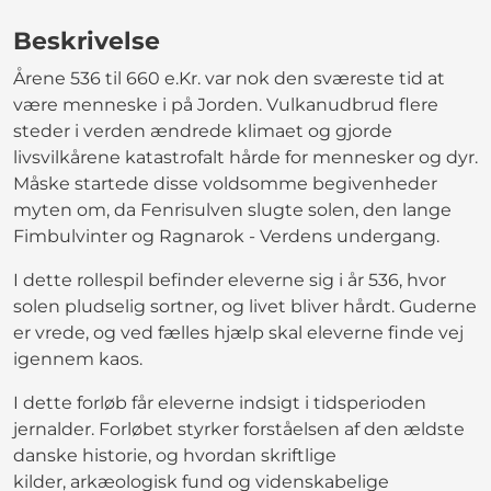
Beskrivelse
Årene 536 til 660 e.Kr. var nok den sværeste tid at
være menneske i på Jorden. Vulkanudbrud flere
steder i verden ændrede klimaet og gjorde
livsvilkårene katastrofalt hårde for mennesker og dyr.
Måske startede disse voldsomme begivenheder
myten om, da Fenrisulven slugte solen, den lange
Fimbulvinter og Ragnarok - Verdens undergang.
I dette rollespil befinder eleverne sig i år 536, hvor
solen pludselig sortner, og livet bliver hårdt. Guderne
er vrede, og ved fælles hjælp skal eleverne finde vej
igennem kaos.
I dette forløb får eleverne indsigt i tidsperioden
jernalder. Forløbet styrker forståelsen af den ældste
danske historie, og hvordan skriftlige
kilder, arkæologisk fund og videnskabelige