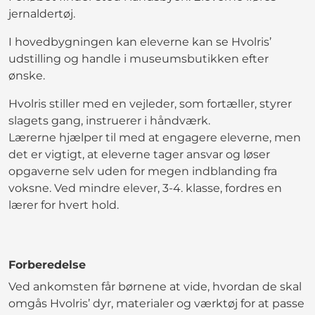
jernaldertøj.
I hovedbygningen kan eleverne kan se Hvolris’
udstilling og handle i museumsbutikken efter
ønske.
Hvolris stiller med en vejleder, som fortæller, styrer
slagets gang, instruerer i håndværk.
Lærerne hjælper til med at engagere eleverne, men
det er vigtigt, at eleverne tager ansvar og løser
opgaverne selv uden for megen indblanding fra
voksne. Ved mindre elever, 3-4. klasse, fordres en
lærer for hvert hold.
Forberedelse
Ved ankomsten får børnene at vide, hvordan de skal
omgås Hvolris’ dyr, materialer og værktøj for at passe