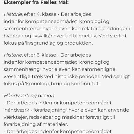
Eksempler fra Fælles Mål:
Historie
, efter 4. klasse - Der arbejdes
indenfor kompetenceområdet 'kronologi og
sammenhæng', hvor eleven kan relatere ændringer i
hverdag og livsvilkår over tid til eget liv. Med særligt
fokus på 'livsgrundlag og produktion'.
Historie
, efter 6. klasse - Der arbejdes
indenfor kompetenceområdet 'kronologi og
sammenhæng', hvor eleven kan sammenligne
væsentlige træk ved historiske perioder. Med særligt
fokus på 'kronologi, brud og kontinuitet'.
Håndværk og design
- Der arbejdes indenfor kompetenceområdet
'håndværk - forarbejdning', hvor eleven kan anvende
værktøjer, redskaber og maskiner forsvarligt til
forarbejdning af materialer.
- Der arbejdes indenfor kompetenceområdet