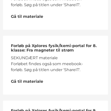
forløb. Søg på titlen under 'ShareIT'.
Gå til materiale
Forløb på Xplores fysik/kemi-portal for 8.
klasse: Fra magneter til strøm
SEKUNDÆRT materiale
Forløbet findes også som meebook-
forløb. Søg på titlen under 'ShareIT'.
Gå til materiale
Forløb på Xplores fysik/kemi-portal for 9.