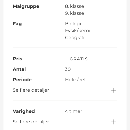
Målgruppe
8. klasse
9. klasse
Fag
Biologi
Fysik/kemi
Geografi
Pris
GRATIS
Antal
30
Periode
Hele året
Se flere detaljer
Varighed
4 timer
Se flere detaljer