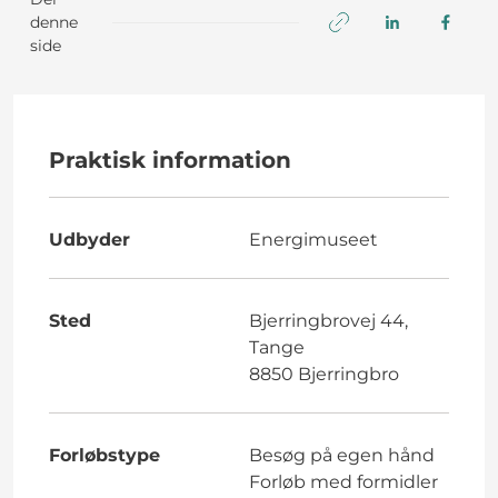
denne
side
Praktisk information
Udbyder
Energimuseet
Sted
Bjerringbrovej 44,
Tange
8850 Bjerringbro
Forløbstype
Besøg på egen hånd
Forløb med formidler