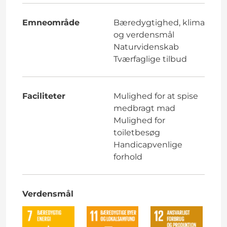
Emneområde
Bæredygtighed, klima
og verdensmål
Naturvidenskab
Tværfaglige tilbud
Faciliteter
Mulighed for at spise
medbragt mad
Mulighed for
toiletbesøg
Handicapvenlige
forhold
Verdensmål