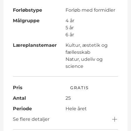
Forløbstype
Forløb med formidler
Målgruppe
4 år
5 år
6 år
Læreplanstemaer
Kultur, æstetik og
fællesskab
Natur, udeliv og
science
Pris
GRATIS
Antal
25
Periode
Hele året
Se flere detaljer