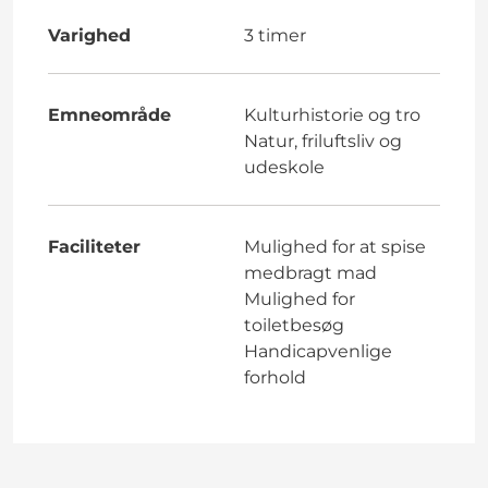
Varighed
3 timer
Emneområde
Kulturhistorie og tro
Natur, friluftsliv og
udeskole
Faciliteter
Mulighed for at spise
medbragt mad
Mulighed for
toiletbesøg
Handicapvenlige
forhold