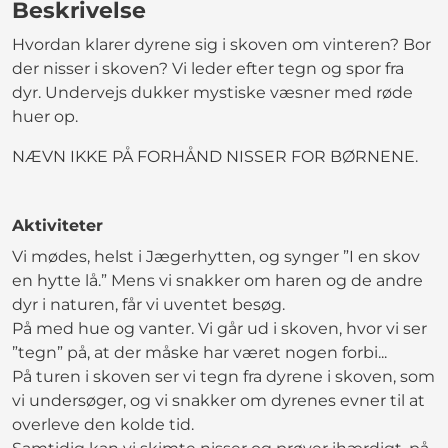
Beskrivelse
Hvordan klarer dyrene sig i skoven om vinteren? Bor
der nisser i skoven? Vi leder efter tegn og spor fra
dyr. Undervejs dukker mystiske væsner med røde
huer op.
NÆVN IKKE PÅ FORHÅND NISSER FOR BØRNENE.
Aktiviteter
Vi mødes, helst i Jægerhytten, og synger ”I en skov
en hytte lå.” Mens vi snakker om haren og de andre
dyr i naturen, får vi uventet besøg.
På med hue og vanter. Vi går ud i skoven, hvor vi ser
”tegn” på, at der måske har været nogen forbi...
På turen i skoven ser vi tegn fra dyrene i skoven, som
vi undersøger, og vi snakker om dyrenes evner til at
overleve den kolde tid.