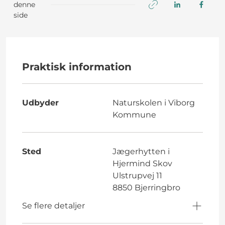
denne
side
Praktisk information
Udbyder
Naturskolen i Viborg
Kommune
Sted
Jægerhytten i
Hjermind Skov
Ulstrupvej 11
8850 Bjerringbro
Se flere detaljer