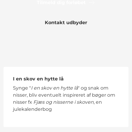
Tilmeld dig forløbet
Kontakt udbyder
I en skov en hytte lå
Synge "
I en skov en hytte lå
" og snak om
nisser, bliv eventuelt inspireret af bøger om
nisser fx
Fjæs og nisserne i skoven
, en
julekalenderbog