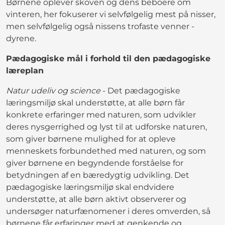
Børnene oplever skoven og dens beboere om
vinteren, her fokuserer vi selvfølgelig mest på nisser,
men selvfølgelig også nissens trofaste venner -
dyrene.
Pædagogiske mål i forhold til den pædagogiske
læreplan
Natur udeliv og science
- Det pædagogiske
læringsmiljø skal understøtte, at alle børn får
konkrete erfaringer med naturen, som udvikler
deres nysgerrighed og lyst til at udforske naturen,
som giver børnene mulighed for at opleve
menneskets forbundethed med naturen, og som
giver børnene en begyndende forståelse for
betydningen af en bæredygtig udvikling. Det
pædagogiske læringsmiljø skal endvidere
understøtte, at alle børn aktivt observerer og
undersøger naturfænomener i deres omverden, så
børnene får erfaringer med at genkende og