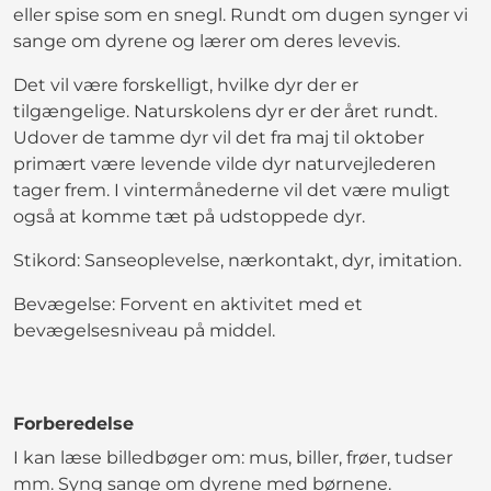
eller spise som en snegl. Rundt om dugen synger vi
sange om dyrene og lærer om deres levevis.
Det vil være forskelligt, hvilke dyr der er
tilgængelige. Naturskolens dyr er der året rundt.
Udover de tamme dyr vil det fra maj til oktober
primært være levende vilde dyr naturvejlederen
tager frem. I vintermånederne vil det være muligt
også at komme tæt på udstoppede dyr.
Stikord: Sanseoplevelse, nærkontakt, dyr, imitation.
Bevægelse: Forvent en aktivitet med et
bevægelsesniveau på middel.
Forberedelse
I kan læse billedbøger om: mus, biller, frøer, tudser
mm. Syng sange om dyrene med børnene.