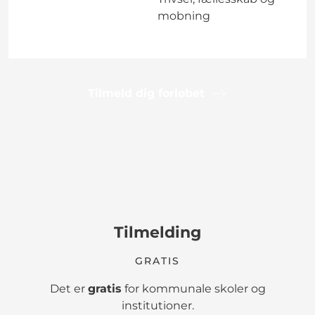
mobning
Tilmeld dig forløbet
Tilmelding
GRATIS
Det er
gratis
for kommunale skoler og
institutioner.